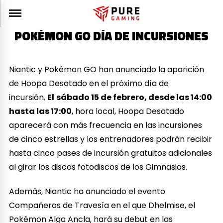
POKÉMON GO DÍA DE INCURSIONES
Niantic y Pokémon GO han anunciado la aparición
de Hoopa Desatado en el próximo día de
incursión.
El
sábado 15 de febrero, desde las 14:00
hasta las 17:00
, hora local, Hoopa Desatado
aparecerá con más frecuencia en las incursiones
de cinco estrellas y los entrenadores podrán recibir
hasta cinco pases de incursión gratuitos adicionales
al girar los discos fotodiscos de los Gimnasios.
Además, Niantic ha anunciado el evento
Compañeros de Travesía en el que Dhelmise, el
Pokémon Alga Ancla, hará su debut en las