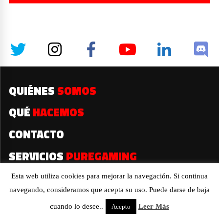
QUIÉNES
SOMOS
QUÉ
HACEMOS
CONTACTO
SERVICIOS
PUREGAMING
Esta web utiliza cookies para mejorar la navegación. Si continua
navegando, consideramos que acepta su uso. Puede darse de baja
2019© Todos los derechos reservados
cuando lo desee..
Leer Más
Acepto