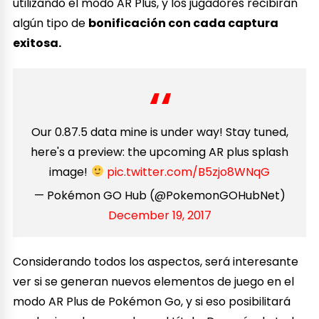
utilizando el modo AR Plus, y los jugadores recibirán
algún tipo de
bonificación con cada captura
exitosa.
Our 0.87.5 data mine is under way! Stay tuned,
here's a preview: the upcoming AR plus splash
image!
pic.twitter.com/B5zjo8WNqG
— Pokémon GO Hub (@PokemonGOHubNet)
December 19, 2017
Considerando todos los aspectos, será interesante
ver si se generan nuevos elementos de juego en el
modo AR Plus de Pokémon Go, y si eso posibilitará