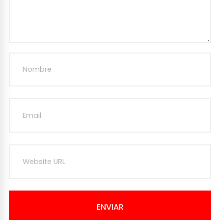
ENVIAR