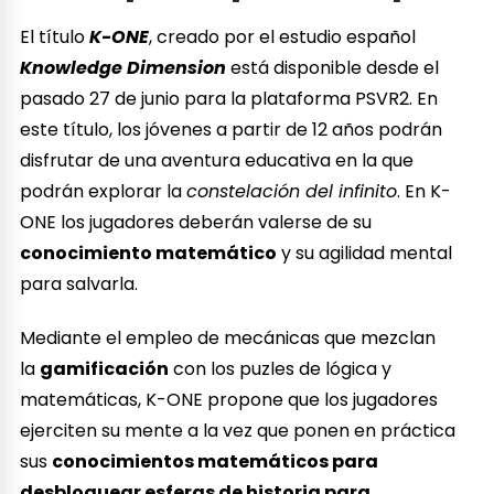
El título
K-ONE
, creado por el estudio español
Knowledge Dimension
está disponible desde el
pasado 27 de junio para la plataforma PSVR2. En
este título, los jóvenes a partir de 12 años podrán
disfrutar de una aventura educativa en la que
podrán explorar la
constelación del infinito
. En K-
ONE los jugadores deberán valerse de su
conocimiento matemático
y su agilidad mental
para salvarla.
Mediante el empleo de mecánicas que mezclan
la
gamificación
con los puzles de lógica y
matemáticas, K-ONE propone que los jugadores
ejerciten su mente a la vez que ponen en práctica
sus
conocimientos matemáticos para
desbloquear esferas de historia para