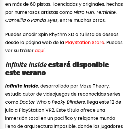
en más de 60 pistas, licenciadas y originales, hechas
por numerosos artistas como
Nitro Fun
,
Teminite
,
Camellia
o
Panda Eyes
, entre muchos otros.
Puedes añadir Spin Rhythm XD a tu lista de deseos
desde la página web de la
PlayStation Store
. Puedes
ver su tráiler
aquí
.
Infinite Inside
estará disponible
este verano
Infinite Inside
, desarrollado por Maze Theory,
estudio autor de videojuegos de reconocidas series
como
Doctor Who
o
Peaky Blinders
, llega este 12 de
julio a PlayStation VR2. Este título ofrece una
inmersión total en un pacífico y relajante mundo
lleno de arquitectura imposible, donde los jugadores