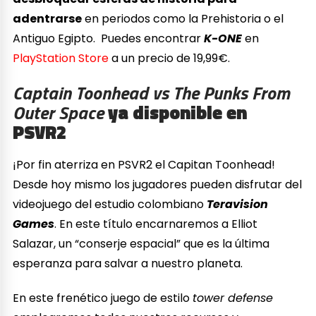
adentrarse
en periodos como la Prehistoria o el
Antiguo Egipto. Puedes encontrar
K-ONE
en
PlayStation Store
a un precio de 19,99€.
Captain Toonhead vs The Punks From
Outer Space
ya disponible en
PSVR2
¡Por fin aterriza en PSVR2 el Capitan Toonhead!
Desde hoy mismo los jugadores pueden disfrutar del
videojuego del estudio colombiano
Teravision
Games
. En este título encarnaremos a Elliot
Salazar, un “conserje espacial” que es la última
esperanza para salvar a nuestro planeta.
En este frenético juego de estilo
tower defense