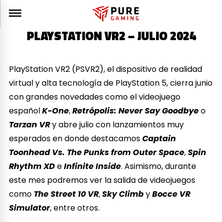
PLAYSTATION VR2 – JULIO 2024
PlayStation VR2 (PSVR2), el dispositivo de realidad
virtual y alta tecnología de PlayStation 5, cierra junio
con grandes novedades como el videojuego
español
K-One
,
Retrópolis: Never Say Goodbye
o
Tarzan VR
y abre julio con lanzamientos muy
esperados en donde destacamos
Captain
Toonhead
Vs. The Punks from Outer Space
,
Spin
Rhythm XD
e
Infinite Inside
. Asimismo, durante
este mes podremos ver la salida de videojuegos
como
The Street 10 VR
,
Sky Climb
y
Bocce VR
Simulator
, entre otros.