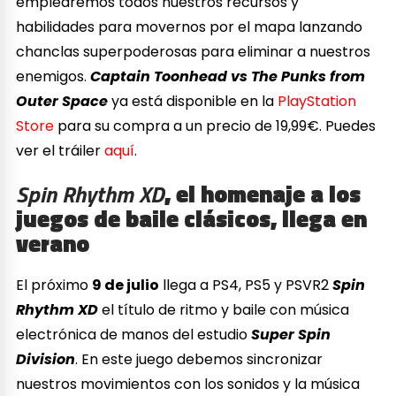
emplearemos todos nuestros recursos y
habilidades para movernos por el mapa lanzando
chanclas superpoderosas para eliminar a nuestros
enemigos.
Captain Toonhead vs The Punks from
Outer Space
ya está disponible en la
PlayStation
Store
para su compra a un precio de 19,99€. Puedes
ver el tráiler
aquí
.
Spin Rhythm XD
, el homenaje a los
juegos de baile clásicos, llega en
verano
El próximo
9 de julio
llega a PS4, PS5 y PSVR2
Spin
Rhythm XD
el título de ritmo y baile con música
electrónica de manos del estudio
Super Spin
Division
. En este juego debemos sincronizar
nuestros movimientos con los sonidos y la música