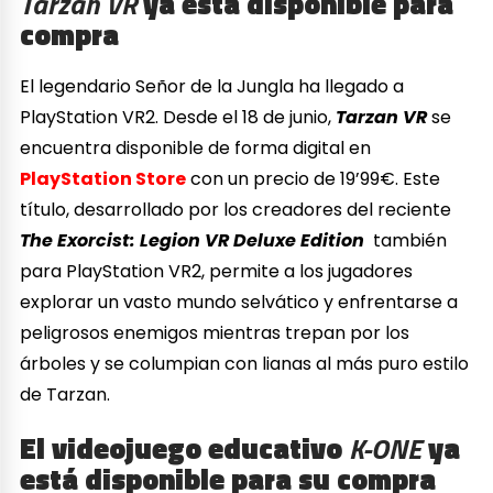
Tarzan VR
ya está disponible para
compra
El legendario Señor de la Jungla ha llegado a
PlayStation VR2. Desde el 18 de junio,
Tarzan VR
se
encuentra disponible de forma digital en
PlayStation Store
con un precio de 19’99€. Este
título, desarrollado por los creadores del reciente
The Exorcist: Legion VR Deluxe Edition
también
para PlayStation VR2, permite a los jugadores
explorar un vasto mundo selvático y enfrentarse a
peligrosos enemigos mientras trepan por los
árboles y se columpian con lianas al más puro estilo
de Tarzan.
El videojuego educativo
K-ONE
ya
está disponible para su compra