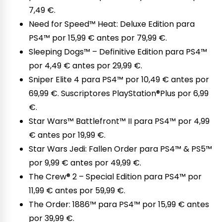
7,49 €.
Need for Speed™ Heat: Deluxe Edition para
PS4™ por 15,99 € antes por 79,99 €.
Sleeping Dogs™ – Definitive Edition para PS4™
por 4,49 € antes por 29,99 €.
Sniper Elite 4 para PS4™ por 10,49 € antes por
69,99 €. Suscriptores PlayStation®Plus por 6,99
€.
Star Wars™ Battlefront™ II para PS4™ por 4,99
€ antes por 19,99 €.
Star Wars Jedi: Fallen Order para PS4™ & PS5™
por 9,99 € antes por 49,99 €.
The Crew® 2 – Special Edition para PS4™ por
11,99 € antes por 59,99 €.
The Order: 1886™ para PS4™ por 15,99 € antes
por 39,99 €.