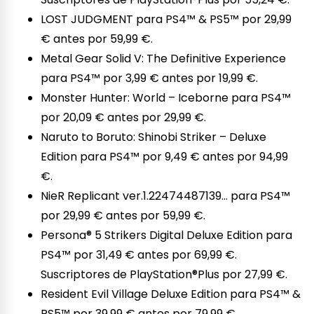
LOST JUDGMENT para PS4™ & PS5™ por 29,99
€ antes por 59,99 €.
Metal Gear Solid V: The Definitive Experience
para PS4™ por 3,99 € antes por 19,99 €.
Monster Hunter: World – Iceborne para PS4™
por 20,09 € antes por 29,99 €.
Naruto to Boruto: Shinobi Striker – Deluxe
Edition para PS4™ por 9,49 € antes por 94,99
€.
NieR Replicant ver.1.22474487139… para PS4™
por 29,99 € antes por 59,99 €.
Persona® 5 Strikers Digital Deluxe Edition para
PS4™ por 31,49 € antes por 69,99 €.
Suscriptores de PlayStation®Plus por 27,99 €.
Resident Evil Village Deluxe Edition para PS4™ &
PS5™ por 39,99 € antes por 79,99 €.