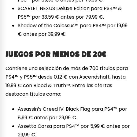
SCARLET NEXUS Deluxe Edition para PS4™ &
PS5™ por 33,59 € antes por 79,99 €.
Shadow of the Colossus™ para PS4™ por 19,99
€ antes por 39,99 €.
JUEGOS POR MENOS DE 20€
Contiene una selección de más de 700 títulos para
PS4™ y PS5™ desde 0,12 € con Ascendshaft, hasta
19,99 € con Blood & Truth™. Entre las ofertas
destacan títulos como:
Assassin’s Creed IV: Black Flag para PS4™ por
8,99 € antes por 29,99 €.
Assetto Corsa para PS4™ por 5,99 € antes por
29,99 €.