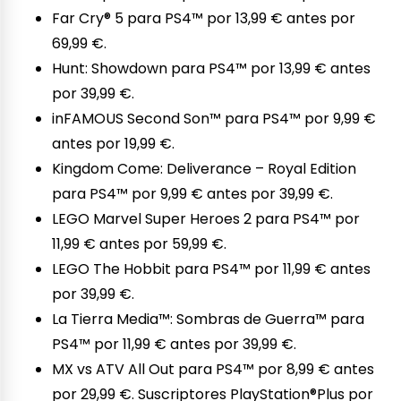
Far Cry® 5 para PS4™ por 13,99 € antes por
69,99 €.
Hunt: Showdown para PS4™ por 13,99 € antes
por 39,99 €.
inFAMOUS Second Son™ para PS4™ por 9,99 €
antes por 19,99 €.
Kingdom Come: Deliverance – Royal Edition
para PS4™ por 9,99 € antes por 39,99 €.
LEGO Marvel Super Heroes 2 para PS4™ por
11,99 € antes por 59,99 €.
LEGO The Hobbit para PS4™ por 11,99 € antes
por 39,99 €.
La Tierra Media™: Sombras de Guerra™ para
PS4™ por 11,99 € antes por 39,99 €.
MX vs ATV All Out para PS4™ por 8,99 € antes
por 29,99 €. Suscriptores PlayStation®Plus por