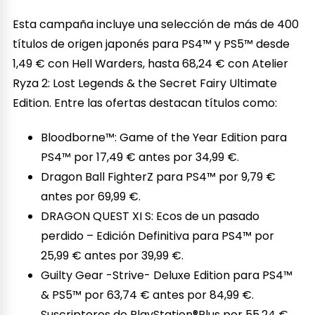
Esta campaña incluye una selección de más de 400
títulos de origen japonés para PS4™ y PS5™ desde
1,49 € con Hell Warders, hasta 68,24 € con Atelier
Ryza 2: Lost Legends & the Secret Fairy Ultimate
Edition. Entre las ofertas destacan títulos como:
Bloodborne™: Game of the Year Edition para
PS4™ por 17,49 € antes por 34,99 €.
Dragon Ball FighterZ para PS4™ por 9,79 €
antes por 69,99 €.
DRAGON QUEST XI S: Ecos de un pasado
perdido – Edición Definitiva para PS4™ por
25,99 € antes por 39,99 €.
Guilty Gear -Strive- Deluxe Edition para PS4™
& PS5™ por 63,74 € antes por 84,99 €.
Suscriptores de PlayStation®Plus por 55,24 €.