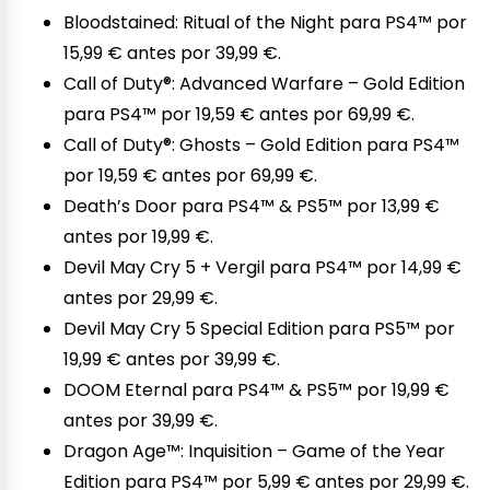
Bloodstained: Ritual of the Night para PS4™ por
15,99 € antes por 39,99 €.
Call of Duty®: Advanced Warfare – Gold Edition
para PS4™ por 19,59 € antes por 69,99 €.
Call of Duty®: Ghosts – Gold Edition para PS4™
por 19,59 € antes por 69,99 €.
Death’s Door para PS4™ & PS5™ por 13,99 €
antes por 19,99 €.
Devil May Cry 5 + Vergil para PS4™ por 14,99 €
antes por 29,99 €.
Devil May Cry 5 Special Edition para PS5™ por
19,99 € antes por 39,99 €.
DOOM Eternal para PS4™ & PS5™ por 19,99 €
antes por 39,99 €.
Dragon Age™: Inquisition – Game of the Year
Edition para PS4™ por 5,99 € antes por 29,99 €.