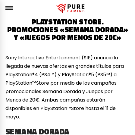
PLAYSTATION STORE.
PROMOCIONES «SEMANA DORADA»
Y «JUEGOS POR MENOS DE 20€»
Sony Interactive Entertainment (SIE) anuncia la
llegada de nuevas ofertas en grandes títulos para
PlayStation®4 (PS4™) y PlayStation®5 (PS5™) a
PlayStation™Store por medio de las campañas
promocionales Semana Dorada y Juegos por
Menos de 20€. Ambas campañas estarán
disponibles en PlayStation™Store hasta el 11 de
mayo.
SEMANA DORADA