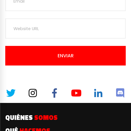
ENVIAR
QUIÉNES
SOMOS
QUÉ
HACEMOS