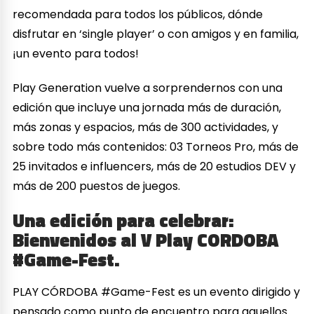
recomendada para todos los públicos, dónde
disfrutar en ‘single player’ o con amigos y en familia,
¡un evento para todos!
Play Generation vuelve a sorprendernos con una
edición que incluye una jornada más de duración,
más zonas y espacios, más de 300 actividades, y
sobre todo más contenidos: 03 Torneos Pro, más de
25 invitados e influencers, más de 20 estudios DEV y
más de 200 puestos de juegos.
Una edición para celebrar:
Bienvenidos al V Play CORDOBA
#Game-Fest.
PLAY CÓRDOBA #Game-Fest es un evento dirigido y
pensado como punto de encuentro para aquellos