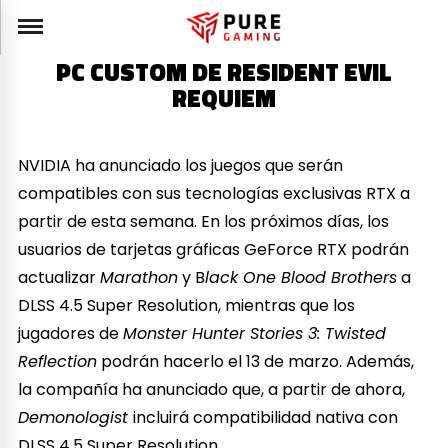
PC CUSTOM DE RESIDENT EVIL
REQUIEM
NVIDIA ha anunciado los juegos que serán
compatibles con sus tecnologías exclusivas RTX a
partir de esta semana. En los próximos días, los
usuarios de tarjetas gráficas GeForce RTX podrán
actualizar
Marathon
y B
lack One Blood Brothers
a
DLSS 4.5 Super Resolution, mientras que los
jugadores de
Monster Hunter Stories 3: Twisted
Reflection
podrán hacerlo el 13 de marzo. Además,
la compañía ha anunciado que, a partir de ahora,
Demonologist
incluirá compatibilidad nativa con
DLSS 4.5 Super Resolution.