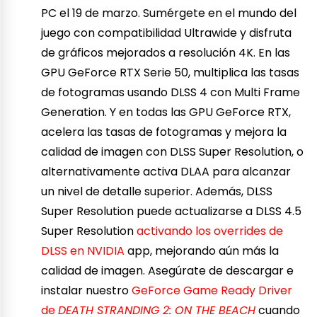
PC el 19 de marzo. Sumérgete en el mundo del
juego con compatibilidad Ultrawide y disfruta
de gráficos mejorados a resolución 4K. En las
GPU GeForce RTX Serie 50, multiplica las tasas
de fotogramas usando DLSS 4 con Multi Frame
Generation. Y en todas las GPU GeForce RTX,
acelera las tasas de fotogramas y mejora la
calidad de imagen con DLSS Super Resolution, o
alternativamente activa DLAA para alcanzar
un nivel de detalle superior. Además, DLSS
Super Resolution puede actualizarse a DLSS 4.5
Super Resolution
activando los overrides de
DLSS en NVIDIA
app, mejorando aún más la
calidad de imagen. Asegúrate de descargar e
instalar nuestro
GeForce Game Ready Driver
de
DEATH STRANDING 2: ON THE BEACH
cuando