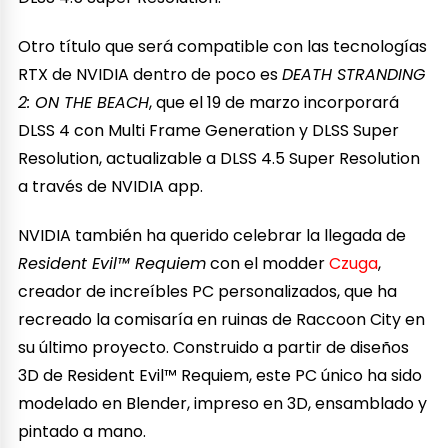
Otro título que será compatible con las tecnologías
RTX de NVIDIA dentro de poco es
DEATH STRANDING
2: ON THE BEACH
, que el 19 de marzo incorporará
DLSS 4 con Multi Frame Generation y DLSS Super
Resolution, actualizable a DLSS 4.5 Super Resolution
a través de NVIDIA app.
NVIDIA también ha querido celebrar la llegada de
Resident Evil™ Requiem
con el modder
Czuga
,
creador de increíbles PC personalizados, que ha
recreado la comisaría en ruinas de Raccoon City en
su último proyecto. Construido a partir de diseños
3D de Resident Evil™ Requiem, este PC único ha sido
modelado en Blender, impreso en 3D, ensamblado y
pintado a mano.