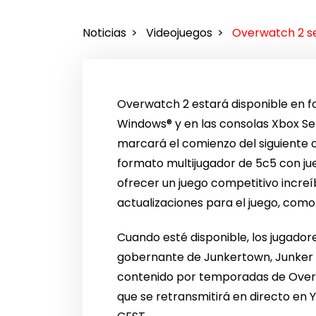
Noticias
Videojuegos
Overwatch 2 se
Overwatch 2 estará disponible en 
Windows® y en las consolas Xbox Ser
marcará el comienzo del siguiente 
formato multijugador de 5c5 con ju
ofrecer un juego competitivo incre
actualizaciones para el juego, com
Cuando esté disponible, los jugador
gobernante de Junkertown, Junker Q
contenido por temporadas de Overwa
que se retransmitirá en directo en 