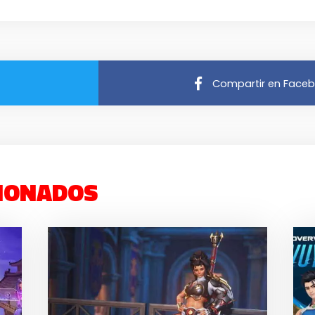
Compartir en Face
IONADOS