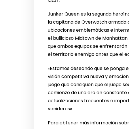
CEST.
Junker Queen es la segunda heroína
la capitana de Overwatch armada co
ubicaciones emblemáticas e interna
el bullicioso Midtown de Manhattan
que ambos equipos se enfrentarán p
el territorio enemigo antes que el eq
«Estamos deseando que se ponga en
visión competitiva nueva y emocion
juego que consiguen que el juego se
comienzo de una era en constante e
actualizaciones frecuentes e import
venideros».
Para obtener más información sobre 