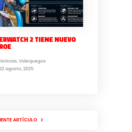
ERWATCH 2 TIENE NUEVO
ROE
Noticias
,
Videojuegos
22 agosto, 2025
IENTE ARTÍCULO