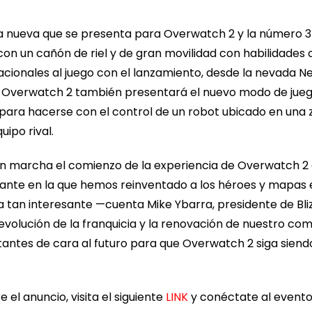
 nueva que se presenta para Overwatch 2 y la número 34 
n un cañón de riel y de gran movilidad con habilidades 
cionales al juego con el lanzamiento, desde la nevada 
. Overwatch 2 también presentará el nuevo modo de jueg
ara hacerse con el control de un robot ubicado en una 
uipo rival.
 marcha el comienzo de la experiencia de Overwatch 2 
ante en la que hemos reinventado a los héroes y mapas 
a tan interesante —cuenta Mike Ybarra, presidente de Bl
volución de la franquicia y la renovación de nuestro com
antes de cara al futuro para que Overwatch 2 siga siendo 
el anuncio, visita el siguiente
LINK
y conéctate al event