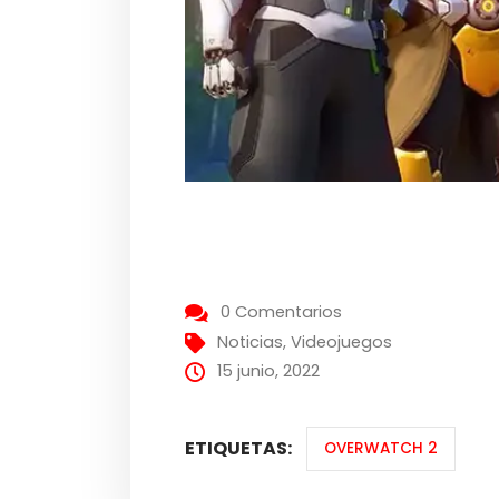
0 Comentarios
Noticias
,
Videojuegos
15 junio, 2022
ETIQUETAS:
OVERWATCH 2