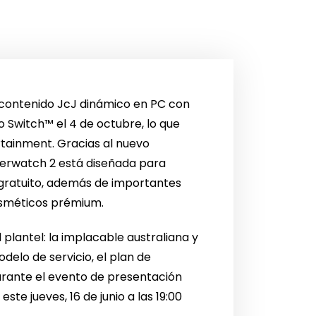
 contenido JcJ dinámico en PC con
o Switch™ el 4 de octubre, lo que
rtainment. Gracias al nuevo
verwatch 2 está diseñada para
 gratuito, además de importantes
osméticos prémium.
plantel: la implacable australiana y
elo de servicio, el plan de
urante el evento de presentación
e jueves, 16 de junio a las 19:00