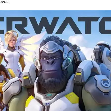
eves.