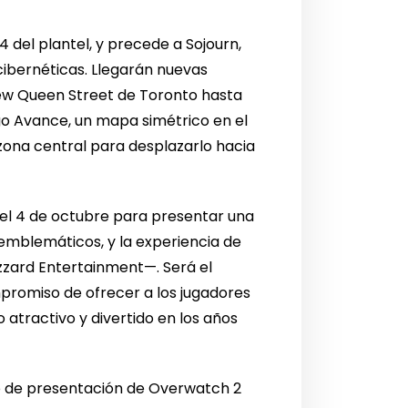
del plantel, y precede a Sojourn,
cibernéticas. Llegarán nuevas
New Queen Street de Toronto hasta
o Avance, un mapa simétrico en el
zona central para desplazarlo hacia
el 4 de octubre para presentar una
emblemáticos, y la experiencia de
izzard Entertainment—. Será el
promiso de ofrecer a los jugadores
atractivo y divertido en los años
o de presentación de Overwatch 2