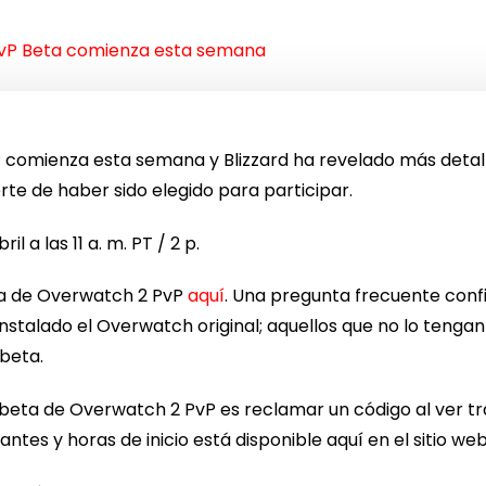
vP Beta comienza esta semana
 comienza esta semana y Blizzard ha revelado más detal
erte de haber sido elegido para participar.
l a las 11 a. m. PT / 2 p.
ta de Overwatch 2 PvP
aquí
. Una pregunta frecuente conf
nstalado el Overwatch original; aquellos que no lo teng
beta.
 beta de Overwatch 2 PvP es reclamar un código al ver tr
tes y horas de inicio está disponible aquí en el sitio web 