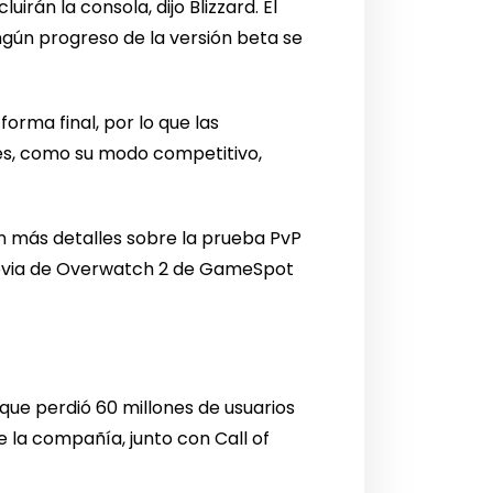
irán la consola, dijo Blizzard. El
ngún progreso de la versión beta se
orma final, por lo que las
es, como su modo competitivo,
n más detalles sobre la prueba PvP
 previa de Overwatch 2 de GameSpot
 que perdió 60 millones de usuarios
 la compañía, junto con Call of