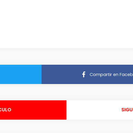
Compartir en Face
CULO
SIGU