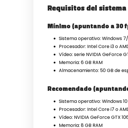
Requisitos del sistema 
Mínimo (apuntando a 30 f
Sistema operativo: Windows 7/
Procesador: Intel Core i3 o 
Vídeo: serie NVIDIA GeForce 
Memoria: 6 GB RAM
Almacenamiento: 50 GB de espa
Recomendado (apuntando 
Sistema operativo: Windows 10 
Procesador: Intel Core i7 o AM
Vídeo: NVIDIA GeForce GTX 10
Memoria: 8 GB RAM