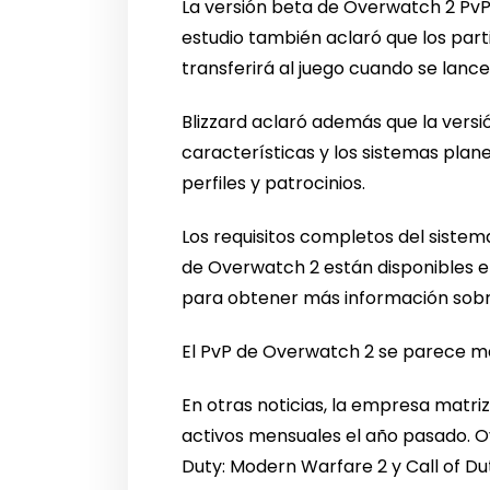
La versión beta de Overwatch 2 PvP es
estudio también aclaró que los part
transferirá al juego cuando se lanc
Blizzard aclaró además que la versi
características y los sistemas pla
perfiles y patrocinios.
Los requisitos completos del siste
de Overwatch 2 están disponibles en
para obtener más información sobre
El PvP de Overwatch 2 se parece má
En otras noticias, la empresa matri
activos mensuales el año pasado. O
Duty: Modern Warfare 2 y Call of Du