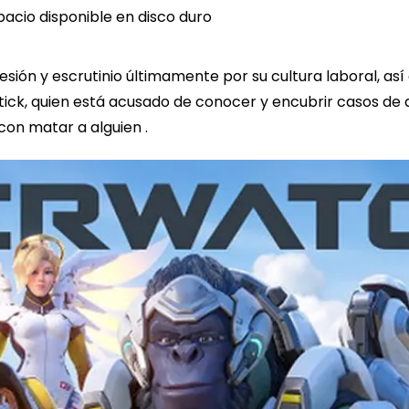
cio disponible en disco duro
resión y escrutinio últimamente por su cultura laboral, a
otick, quien está acusado de conocer y encubrir casos de 
on matar a alguien .