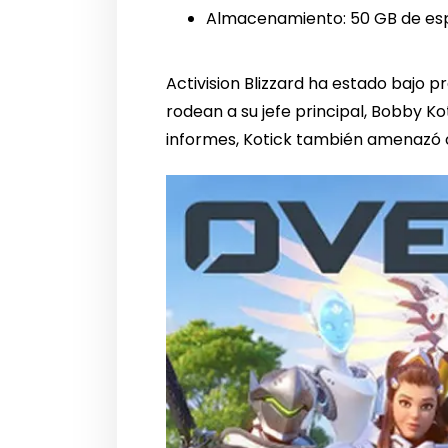
Almacenamiento: 50 GB de espa
Activision Blizzard ha estado bajo p
rodean a su jefe principal, Bobby K
informes, Kotick también amenazó c