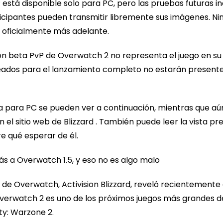
tá disponible solo para PC, pero las pruebas futuras inclu
icipantes pueden transmitir libremente sus imágenes. Ni
e oficialmente más adelante.
ón beta PvP de Overwatch 2 no representa el juego en su f
neados para el lanzamiento completo no estarán present
ma para PC se pueden ver a continuación, mientras que aú
 el sitio web de Blizzard . También puede leer la vista
 qué esperar de él.
s a Overwatch 1.5, y eso no es algo malo
z de Overwatch, Activision Blizzard, reveló recientemente
verwatch 2 es uno de los próximos juegos más grandes de
ty: Warzone 2.