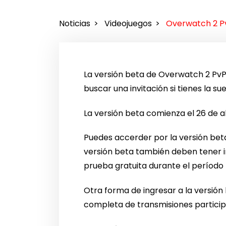
Noticias
Videojuegos
Overwatch 2 P
La versión beta de Overwatch 2 PvP
buscar una invitación si tienes la su
La versión beta comienza el 26 de abri
Puedes accerder por la versión be
versión beta también deben tener i
prueba gratuita durante el período 
Otra forma de ingresar a la versión
completa de transmisiones participan