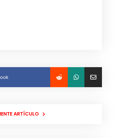
book
IENTE ARTÍCULO