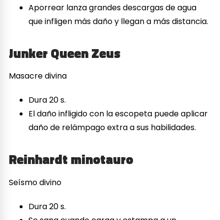
Aporrear lanza grandes descargas de agua
que infligen más daño y llegan a más distancia.
Junker Queen Zeus
Masacre divina
Dura 20 s.
El daño infligido con la escopeta puede aplicar
daño de relámpago extra a sus habilidades.
Reinhardt minotauro
Seísmo divino
Dura 20 s.