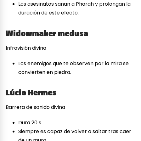
Los asesinatos sanan a Pharah y prolongan la
duración de este efecto.
Widowmaker medusa
Infravisión divina
Los enemigos que te observen por la mira se
convierten en piedra.
Lúcio Hermes
Barrera de sonido divina
Dura 20 s.
Siempre es capaz de volver a saltar tras caer
de un muro.