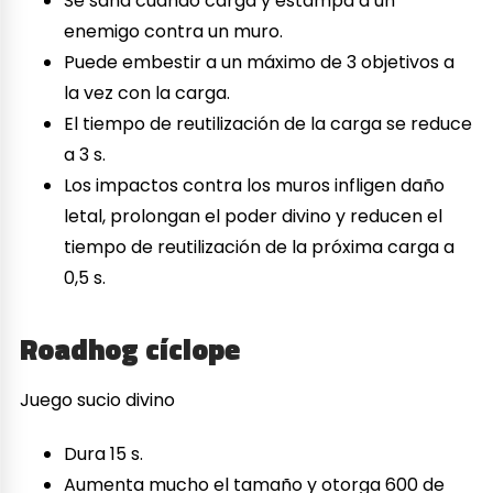
Se sana cuando carga y estampa a un
enemigo contra un muro.
Puede embestir a un máximo de 3 objetivos a
la vez con la carga.
El tiempo de reutilización de la carga se reduce
a 3 s.
Los impactos contra los muros infligen daño
letal, prolongan el poder divino y reducen el
tiempo de reutilización de la próxima carga a
0,5 s.
Roadhog cíclope
Juego sucio divino
Dura 15 s.
Aumenta mucho el tamaño y otorga 600 de