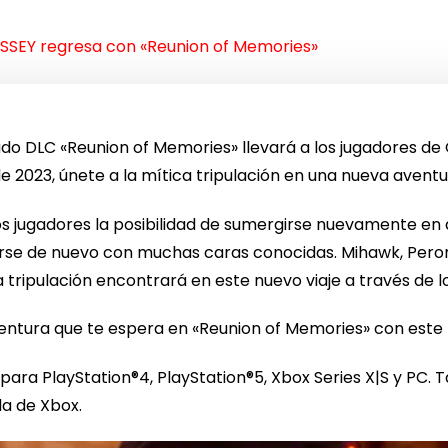
SSEY regresa con «Reunion of Memories»
do DLC «Reunion of Memories» llevará a los jugadores de
2023, únete a la mítica tripulación en una nueva aventur
s jugadores la posibilidad de sumergirse nuevamente en a
rse de nuevo con muchas caras conocidas. Mihawk, Pero
a tripulación encontrará en este nuevo viaje a través de l
entura que te espera en «Reunion of Memories» con este
para PlayStation®4, PlayStation®5, Xbox Series X|S y PC.
da de Xbox.