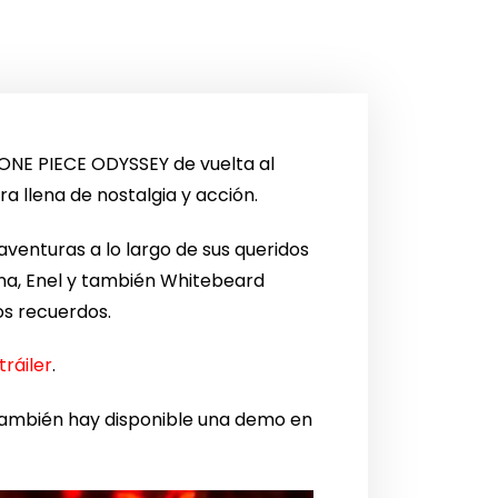
 ONE PIECE ODYSSEY de vuelta al
a llena de nostalgia y acción.
venturas a lo largo de sus queridos
na, Enel y también Whitebeard
os recuerdos.
tráiler
.
 También hay disponible una demo en