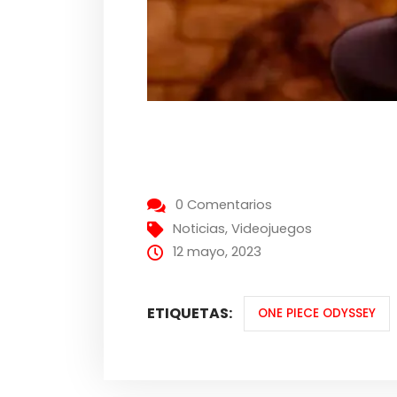
0 Comentarios
Noticias
,
Videojuegos
12 mayo, 2023
ETIQUETAS:
ONE PIECE ODYSSEY