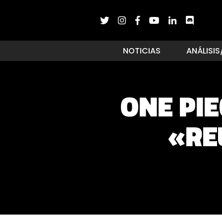
NOTICIAS
ANÁLISIS
ONE PI
«RE