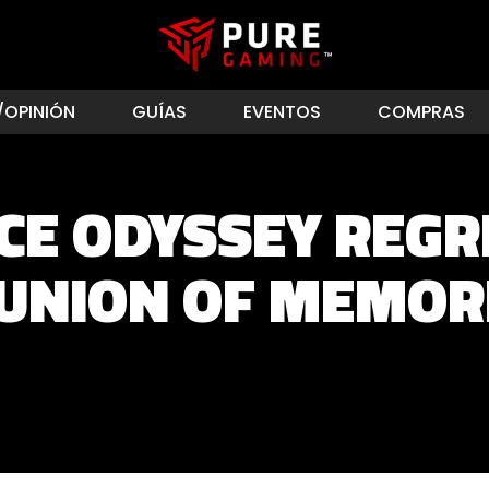
/OPINIÓN
GUÍAS
EVENTOS
COMPRAS
ECE ODYSSEY REGR
UNION OF MEMOR