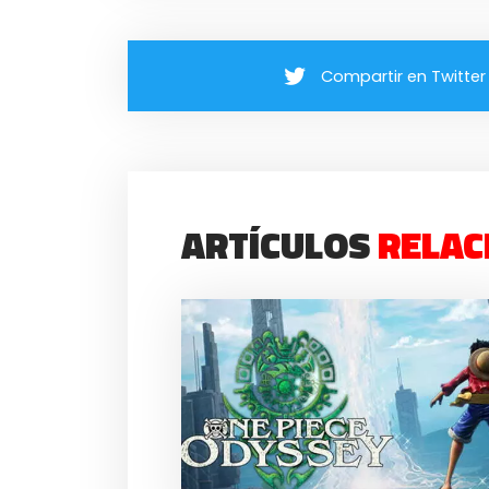
Compartir en Twitter
ARTÍCULOS
RELAC