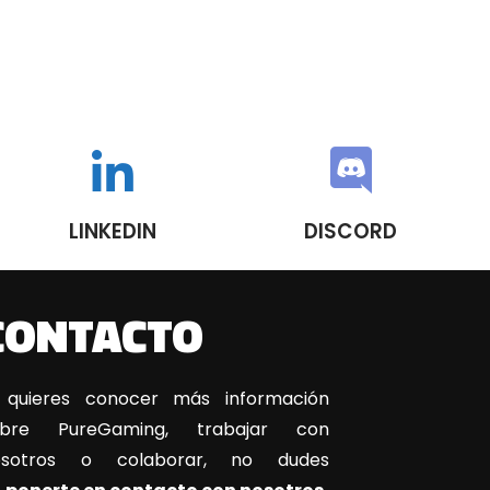
LINKEDIN
DISCORD
CONTACTO
 quieres conocer más información
obre PureGaming, trabajar con
osotros o colaborar, no dudes