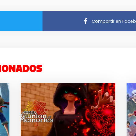
Compartir en Face
IONADOS