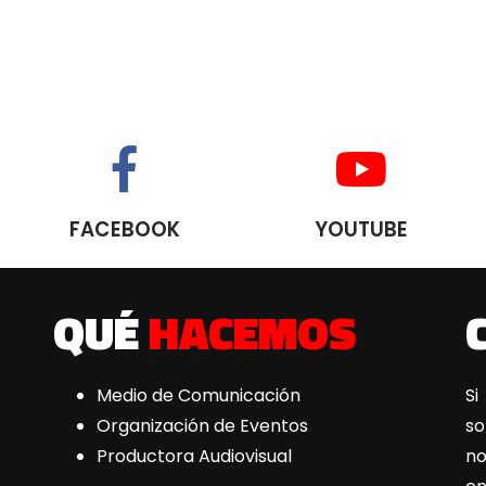
FACEBOOK
YOUTUBE
QUÉ
HACEMOS
Medio de Comunicación
Si
Organización de Eventos
s
Productora Audiovisual
n