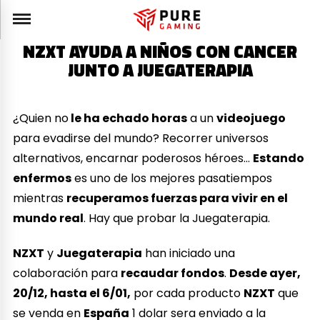
NZXT AYUDA A NIÑOS CON CANCER
JUNTO A JUEGATERAPIA
¿Quien no
le ha echado horas
a un
videojuego
para evadirse del mundo? Recorrer universos
alternativos, encarnar poderosos héroes…
Estando
enfermos
es uno de los mejores pasatiempos
mientras
recuperamos fuerzas para vivir en el
mundo real
. Hay que probar la Juegaterapia.
NZXT
y
Juegaterapia
han iniciado una
colaboración para
recaudar fondos
.
Desde ayer,
20/12, hasta el 6/01,
por cada producto
NZXT
que
se venda en
España
1 dolar sera enviado a la