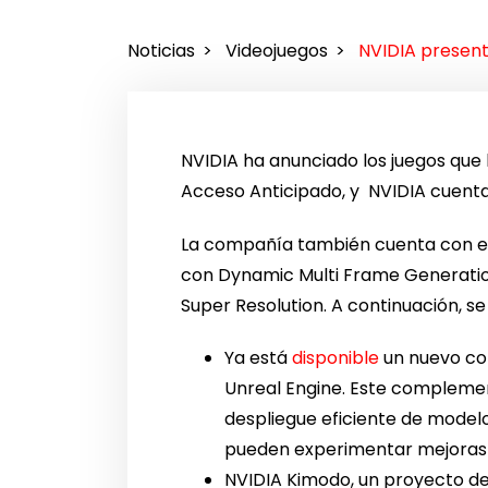
Noticias
Videojuegos
NVIDIA presen
NVIDIA ha anunciado los juegos qu
Acceso Anticipado, y NVIDIA cuent
La compañía también cuenta con emo
con Dynamic Multi Frame Generatio
Super Resolution. A continuación, se
Ya está
disponible
un nuevo co
Unreal Engine. Este complemen
despliegue eficiente de modelo
pueden experimentar mejoras 
NVIDIA Kimodo, un proyecto de 