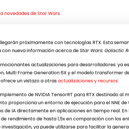
ta novedades de Star Wars
e llegarán próximamente con tecnologías RTX. Esta sema
a con nueva información acerca de
Star Wars: Galactic 
cionantes actualizaciones para desarrolladores: ya es 
n, Multi Frame Generation 6X y el modelo transformer d
 ofrece un vistazo a otras
actualizaciones y recursos
:
mplemento de NVIDIA TensorRT para RTX destinado al m
to proporciona un entorno de ejecución para el NNE de U
s de IA directamente en aplicaciones en tiempo real. En l
de rendimiento de hasta 1,5x en comparación con los en
investigación, ya puede utilizarse para facilitar la gene