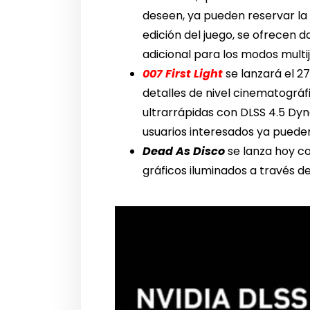
deseen, ya pueden reservar la 
edición del juego, se ofrecen d
adicional para los modos multi
007 First Light
se lanzará el 2
detalles de nivel cinematográf
ultrarrápidas con DLSS 4.5 Dy
usuarios interesados ya pueden 
Dead As Disco
se lanza hoy co
gráficos iluminados a través d