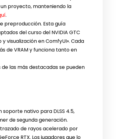
n un proyecto, manteniendo la
quí
.
e preproducción. Esta guía
aptados del curso del NVIDIA GTC
o y visualización en ComfyUI». Cada
más de VRAM y funciona tanto en
nas de las más destacadas se pueden
n soporte nativo para DLSS 4.5,
rmer de segunda generación.
n trazado de rayos acelerado por
GeForce RTX. Los jugadores que lo