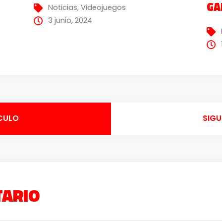
GA
Noticias
,
Videojuegos
3 junio, 2024
CULO
SIGU
TARIO