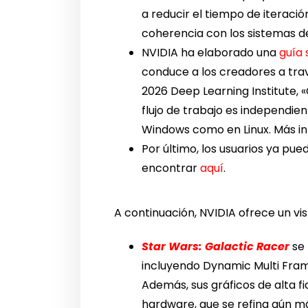
a reducir el tiempo de iterac
coherencia con los sistemas d
NVIDIA ha elaborado una
guía 
conduce a los creadores a trav
2026 Deep Learning Institute, 
flujo de trabajo es independie
Windows como en Linux. Más i
Por último, los usuarios ya pu
encontrar
aquí
.
A continuación, NVIDIA ofrece un vi
Star Wars: Galactic Racer
se 
incluyendo Dynamic Multi Fram
Además, sus gráficos de alta f
hardware, que se refina aún m