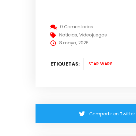
0 Comentarios
Noticias
,
Videojuegos
8 mayo, 2026
ETIQUETAS:
STAR WARS
Compartir en Twitter