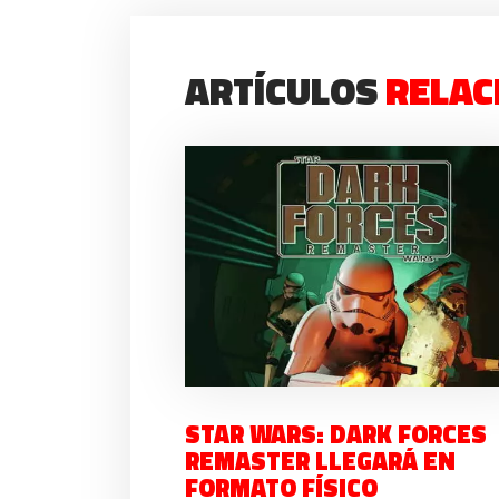
ARTÍCULOS
RELAC
STAR WARS: DARK FORCES
REMASTER LLEGARÁ EN
FORMATO FÍSICO