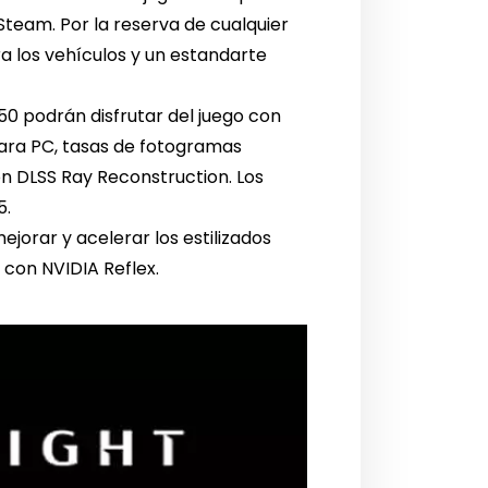
Steam. Por la reserva de cualquier
ra los vehículos y un estandarte
50 podrán disfrutar del juego con
 para PC, tasas de fotogramas
n DLSS Ray Reconstruction. Los
5.
jorar y acelerar los estilizados
 con NVIDIA Reflex.