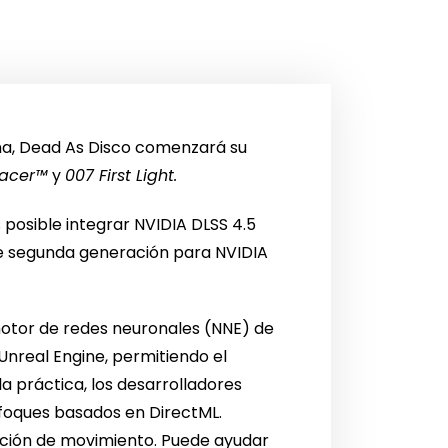
na, Dead As Disco comenzará su
Racer™
y
007 First Light.
posible integrar NVIDIA DLSS 4.5
e segunda generación para NVIDIA
otor de redes neuronales (NNE) de
nreal Engine, permitiendo el
a práctica, los desarrolladores
foques basados en DirectML.
ración de movimiento. Puede ayudar