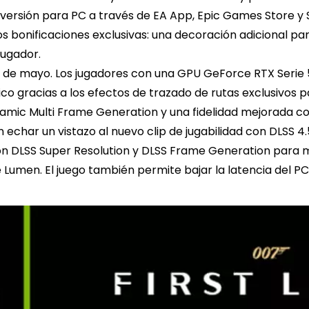
versión para PC a través de EA App, Epic Games Store y 
os bonificaciones exclusivas: una decoración adicional pa
jugador.
7 de mayo. Los jugadores con una GPU GeForce RTX Serie 
ico gracias a los efectos de trazado de rutas exclusivos
namic Multi Frame Generation y una fidelidad mejorada co
echar un vistazo al nuevo clip de jugabilidad con DLSS 4.
n DLSS Super Resolution y DLSS Frame Generation para me
e Lumen. El juego también permite bajar la latencia del PC