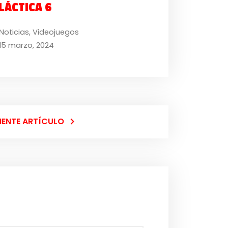
LÁCTICA 6
Noticias
,
Videojuegos
15 marzo, 2024
IENTE ARTÍCULO