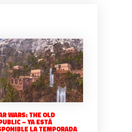
AR WARS: THE OLD
PUBLIC – YA ESTÁ
SPONIBLE LA TEMPORADA