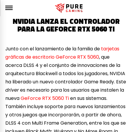
NVIDIA LANZA EL CONTROLADOR
PARA LA GEFORCE RTX 5060 TI
Junto con el lanzamiento de la familia de
tarjetas
gráficas de escritorio GeForce RTX 5060
, que
acerca DLSS 4 y el conjunto de innovaciones de la
arquitectura Blackwell a todos los jugadores, NVIDIA
ha liberado un nuevo controlador Game Ready. Este
driver
es necesario para los usuarios que instalen la
nueva
GeForce RTX 5060 Ti
en sus sistemas.
También incluye soporte para nuevos lanzamientos
y otros juegos que incorporarán, a partir de ahora,
DLSS 4 con Multi Frame Generation, entre los que se
incluyen
Black Myth: Wukong
y
No More Room in