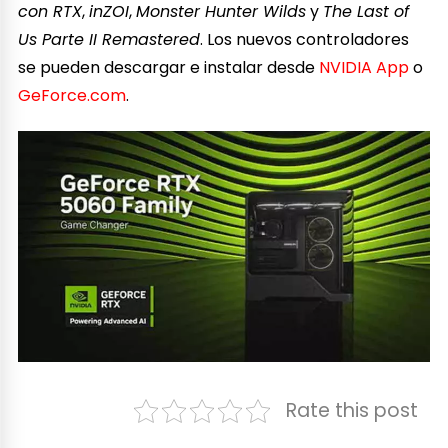
con RTX
,
inZOI
,
Monster Hunter Wilds
y
The Last of
Us Parte II Remastered
. Los nuevos controladores
se pueden descargar e instalar desde
NVIDIA App
o
GeForce.com
.
Rate this post