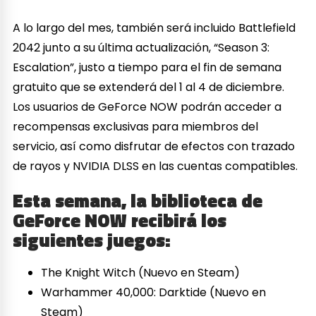
A lo largo del mes, también será incluido Battlefield
2042 junto a su última actualización, “Season 3:
Escalation”, justo a tiempo para el fin de semana
gratuito que se extenderá del 1 al 4 de diciembre.
Los usuarios de GeForce NOW podrán acceder a
recompensas exclusivas para miembros del
servicio, así como disfrutar de efectos con trazado
de rayos y NVIDIA DLSS en las cuentas compatibles.
Esta semana, la biblioteca de
GeForce NOW recibirá los
siguientes juegos:
The Knight Witch (Nuevo en Steam)
Warhammer 40,000: Darktide (Nuevo en
Steam)