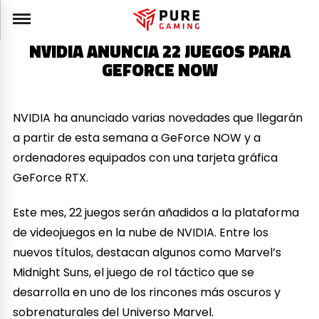
NVIDIA ANUNCIA 22 JUEGOS PARA
GEFORCE NOW
NVIDIA ha anunciado varias novedades que llegarán
a partir de esta semana a GeForce NOW y a
ordenadores equipados con una tarjeta gráfica
GeForce RTX.
Este mes, 22 juegos serán añadidos a la plataforma
de videojuegos en la nube de NVIDIA. Entre los
nuevos títulos, destacan algunos como Marvel’s
Midnight Suns, el juego de rol táctico que se
desarrolla en uno de los rincones más oscuros y
sobrenaturales del Universo Marvel.