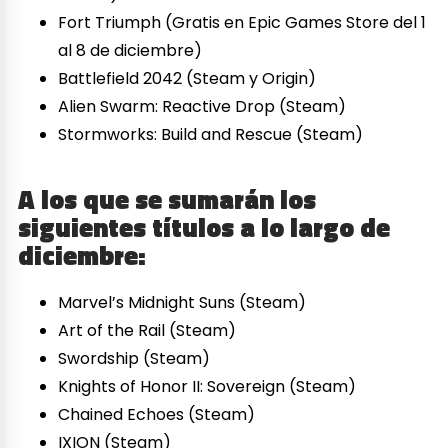
Fort Triumph (Gratis en Epic Games Store del 1
al 8 de diciembre)
Battlefield 2042 (Steam y Origin)
Alien Swarm: Reactive Drop (Steam)
Stormworks: Build and Rescue (Steam)
A los que se sumarán los
siguientes títulos a lo largo de
diciembre:
Marvel’s Midnight Suns (Steam)
Art of the Rail (Steam)
Swordship (Steam)
Knights of Honor II: Sovereign (Steam)
Chained Echoes (Steam)
IXION (Steam)