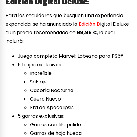
Edición Digital Deluxe:
Para los seguidores que busquen una experiencia
expandida, se ha anunciado la
Edición D
igital Deluxe
a un precio recomendado de
89,99 €
, la cual
incluirá:
Juego completo Marvel: Lobezno para PS5®
5 trajes exclusivos:
Increíble
Salvaje
Cacería Nocturna
Cuero Nuevo
Era de Apocalipsis
5 garras exclusivas:
Garras con filo pulido
Garras de hoja hueca