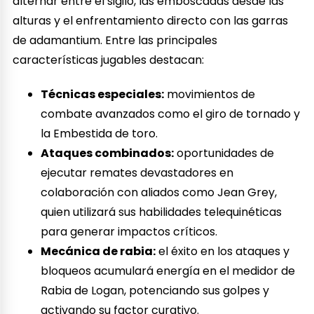
alternar entre el sigilo, las emboscadas desde las
alturas y el enfrentamiento directo con las garras
de adamantium. Entre las principales
características jugables destacan:
Técnicas especiales:
movimientos de
combate avanzados como el giro de tornado y
la Embestida de toro.
Ataques combinados:
oportunidades de
ejecutar remates devastadores en
colaboración con aliados como Jean Grey,
quien utilizará sus habilidades telequinéticas
para generar impactos críticos.
Mecánica de rabia:
el éxito en los ataques y
bloqueos acumulará energía en el medidor de
Rabia de Logan, potenciando sus golpes y
activando su factor curativo.