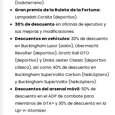
(todoterreno).
Gran premio de la Ruleta de la Fortuna:
Lampadati Corsita (deportivo).
30% de descuento
en oficinas de ejecutivo y
sus mejoras y modificaciones.
Descuentos en vehículos:
30% de descuento
en Buckingham Luxor (avión), Übermacht
Revolter (deportivo), Grotti Itali GTO
(deportivo) y Dinka Jester Classic (deportivo
clásico), así como 40% de descuento en
Buckingham SuperVolito Carbon (helicóptero)
y Buckingham SuperVolito (helicóptero).
Descuentos del arsenal móvil:
50% de
descuento en el ADP de combate para
miembros de GTA+ y 30% de descuento en la
Up-n-Atomizer.