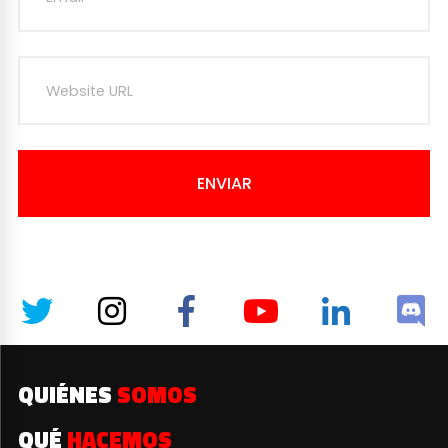
ENVIAR
QUIÉNES
SOMOS
QUÉ
HACEMOS