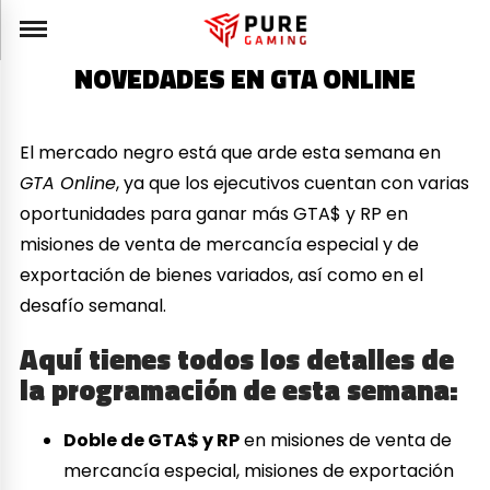
NOVEDADES EN GTA ONLINE
El mercado negro está que arde esta semana en
GTA Online
, ya que los ejecutivos cuentan con varias
oportunidades para ganar más GTA$ y RP en
misiones de venta de mercancía especial y de
exportación de bienes variados, así como en el
desafío semanal.
Aquí tienes todos los detalles de
la programación de esta semana:
Doble de GTA$ y RP
en misiones de venta de
mercancía especial, misiones de exportación