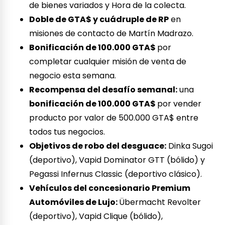
de bienes variados y Hora de la colecta.
Doble de GTA$ y cuádruple de RP
en
misiones de contacto de Martín Madrazo.
Bonificación de 100.000 GTA$
por
completar cualquier misión de venta de
negocio esta semana.
Recompensa del desafío semanal:
una
bonificación de 100.000 GTA$
por vender
producto por valor de 500.000 GTA$ entre
todos tus negocios.
Objetivos de robo del desguace:
Dinka Sugoi
(deportivo), Vapid Dominator GTT (bólido) y
Pegassi Infernus Classic (deportivo clásico).
Vehículos del concesionario Premium
Automóviles de Lujo:
Übermacht Revolter
(deportivo), Vapid Clique (bólido),