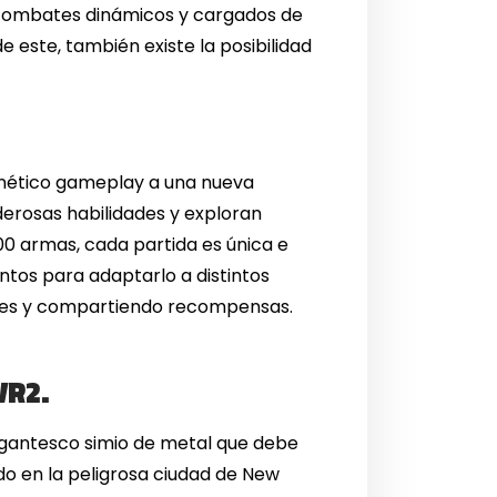
 combates dinámicos y cargados de
 de este, también existe la posibilidad
renético gameplay a una nueva
erosas habilidades y exploran
0 armas, cada partida es única e
ntos para adaptarlo a distintos
ques y compartiendo recompensas.
VR2.
gantesco simio de metal que debe
o en la peligrosa ciudad de New