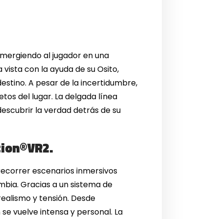
mergiendo al jugador en una
a vista con la ayuda de su Osito,
estino. A pesar de la incertidumbre,
etos del lugar. La delgada línea
descubrir la verdad detrás de su
tion®VR2.
a recorrer escenarios inmersivos
ombia. Gracias a un sistema de
realismo y tensión. Desde
 se vuelve intensa y personal. La