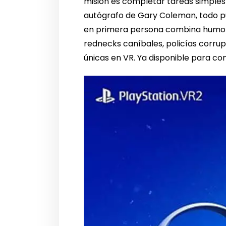
misión es completar tareas simples
autógrafo de Gary Coleman, todo pu
en primera persona combina humor n
rednecks caníbales, policías corrup
únicas en VR. Ya disponible para c