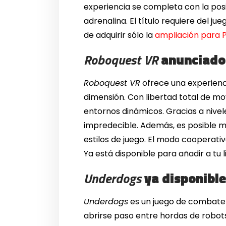
experiencia se completa con la po
adrenalina. El título requiere del ju
de adquirir sólo la
ampliación para 
Roboquest VR
anunciado
Roboquest VR
ofrece una experienci
dimensión. Con libertad total de m
entornos dinámicos. Gracias a nive
impredecible. Además, es posible me
estilos de juego. El modo coopera
Ya está disponible para añadir a tu 
Underdogs
ya disponible
Underdogs
es un juego de combate
abrirse paso entre hordas de robot