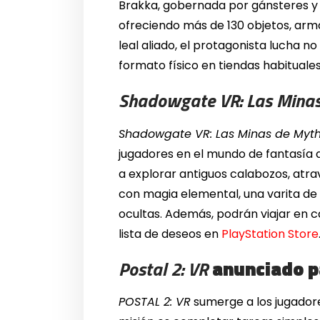
Brakka, gobernada por gánsteres y 
ofreciendo más de 130 objetos, arm
leal aliado, el protagonista lucha n
formato físico en tiendas habituales
Shadowgate VR: Las Mina
Shadowgate VR: Las Minas de Myth
jugadores en el mundo de fantasía de 
a explorar antiguos calabozos, atr
con magia elemental, una varita de 
ocultas. Además, podrán viajar en ca
lista de deseos en
PlayStation Store
Postal 2: VR
anunciado p
POSTAL 2: VR
sumerge a los jugador