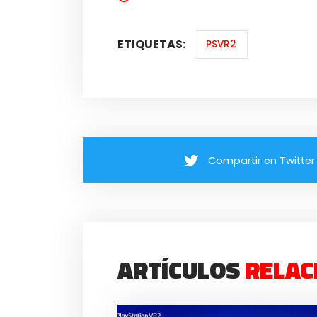
ETIQUETAS:
PSVR2
Compartir en Twitter
ARTÍCULOS
RELAC