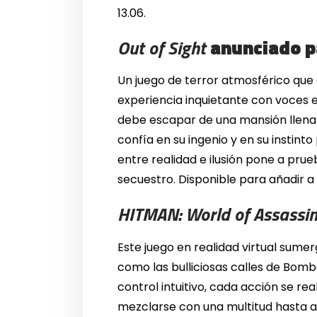
13.06.
Out of Sight
anunciado p
Un juego de terror atmosférico que
experiencia inquietante con voces en 
debe escapar de una mansión llena d
confía en su ingenio y en su instint
entre realidad e ilusión pone a prue
secuestro. Disponible para añadir a 
HITMAN: World of Assassi
Este juego en realidad virtual sumerg
como las bulliciosas calles de Bomba
control intuitivo, cada acción se r
mezclarse con una multitud hasta ap