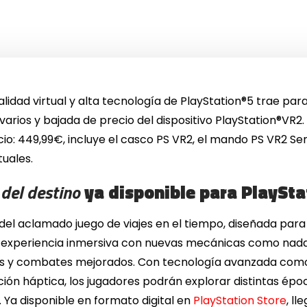
ealidad virtual y alta tecnología de PlayStation®5 trae par
varios y bajada de precio del dispositivo PlayStation®VR2
io: 449,99€, incluye el casco PS VR2, el mando PS VR2 Sen
tuales.
del destino
ya disponible para PlaySt
 del aclamado juego de viajes en el tiempo, diseñada par
 experiencia inmersiva con nuevas mecánicas como nadar
jos y combates mejorados. Con tecnología avanzada com
ión háptica, los jugadores podrán explorar distintas époc
 Ya disponible en formato digital en
PlayStation Store
, l