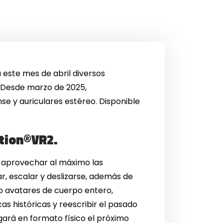
a este mes de abril diversos
. Desde marzo de 2025,
se y auriculares estéreo. Disponible
ation®VR2.
a aprovechar al máximo las
, escalar y deslizarse, además de
o avatares de cuerpo entero,
as históricas y reescribir el pasado
legará en formato físico el próximo