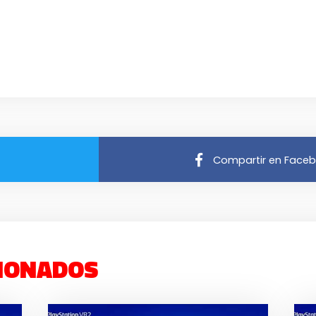
Compartir en Face
IONADOS