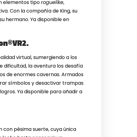
on elementos tipo
roguelike
,
iva. Con la compañía de King, su
a su hermano. Ya disponible en
ion®VR2.
alidad virtual, sumergiendo a los
 dificultad, la aventura los desafía
retos de enormes cavernas. Armados
ifrar símbolos y desactivar trampas
logros. Ya disponible para añadir a
 con pésima suerte, cuya única