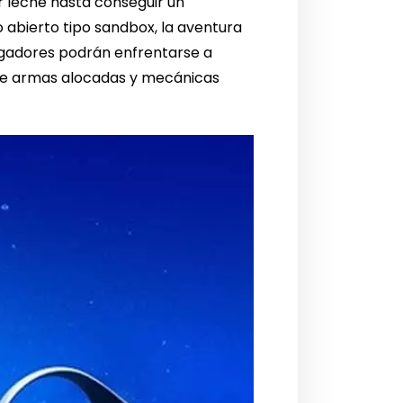
r leche hasta conseguir un
abierto tipo sandbox, la aventura
ugadores podrán enfrentarse a
al de armas alocadas y mecánicas