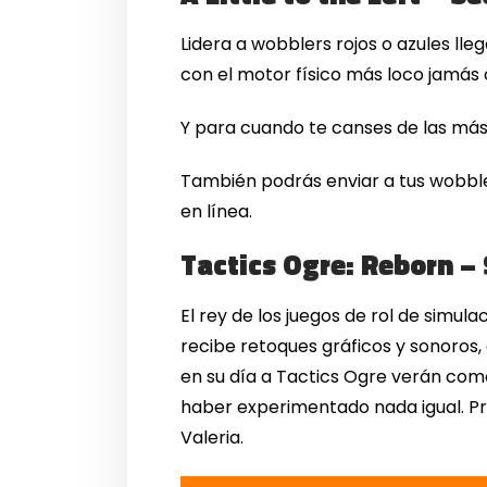
Lidera a wobblers rojos o azules l
con el motor físico más loco jamás
Y para cuando te canses de las más 
También podrás enviar a tus wobbler
en línea.
Tactics Ogre: Reborn – 
El rey de los juegos de rol de simul
recibe retoques gráficos y sonoros,
en su día a Tactics Ogre verán com
haber experimentado nada igual. Pr
Valeria.