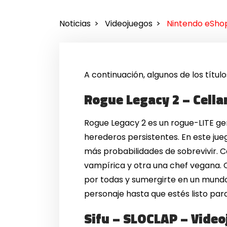
Noticias
Videojuegos
Nintendo eSho
A continuación, algunos de los títu
Rogue Legacy 2 – Cella
Rogue Legacy 2 es un rogue-LITE gen
herederos persistentes. En este jueg
más probabilidades de sobrevivir. C
vampírica y otra una chef vegana. C
por todas y sumergirte en un mundo
personaje hasta que estés listo par
Sifu – SLOCLAP – Videoj