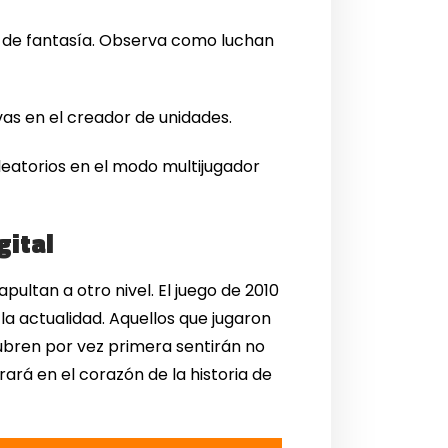
s de fantasía. Observa como luchan
vas en el creador de unidades.
leatorios en el modo multijugador
gital
pultan a otro nivel. El juego de 2010
la actualidad. Aquellos que jugaron
ubren por vez primera sentirán no
rá en el corazón de la historia de