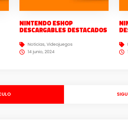
NINTENDO ESHOP
NI
DESCARGABLES DESTACADOS
DE
Noticias
,
Videojuegos
14 junio, 2024
CULO
SIGU