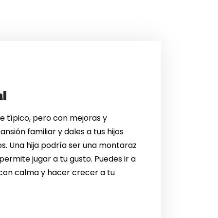
al
e típico, pero con mejoras y
nsión familiar y dales a tus hijos
os. Una hija podría ser una montaraz
rmite jugar a tu gusto. Puedes ir a
con calma y hacer crecer a tu