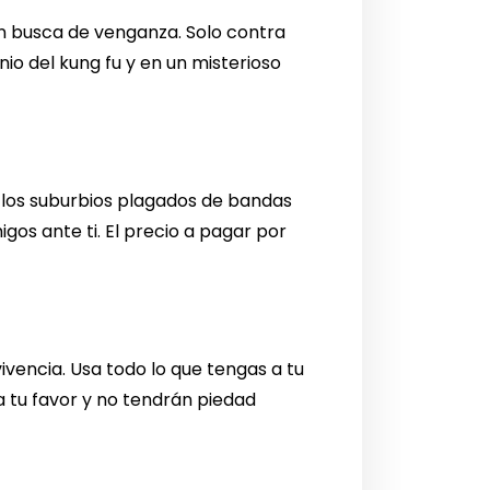
a en busca de venganza. Solo contra
io del kung fu y en un misterioso
e los suburbios plagados de bandas
igos ante ti. El precio a pagar por
vivencia. Usa todo lo que tengas a tu
a tu favor y no tendrán piedad