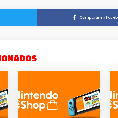
Compartir en Face
IONADOS