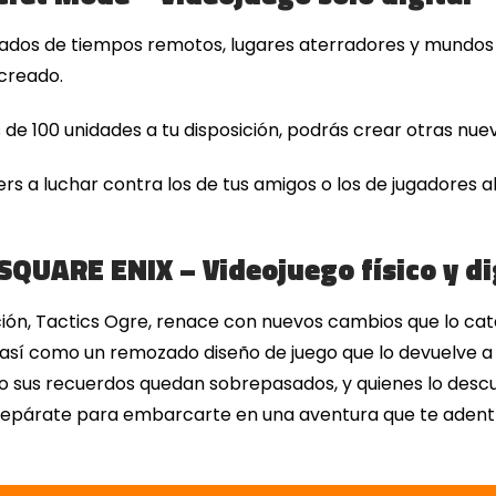
legados de tiempos remotos, lugares aterradores y mundo
 creado.
de 100 unidades a tu disposición, podrás crear otras nue
s a luchar contra los de tus amigos o los de jugadores a
SQUARE ENIX – Videojuego físico y di
ación, Tactics Ogre, renace con nuevos cambios que lo cata
 así como un remozado diseño de juego que lo devuelve a 
o sus recuerdos quedan sobrepasados, y quienes lo desc
epárate para embarcarte en una aventura que te adentra