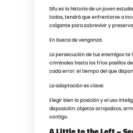
Sifu es la historia de un joven estu
todos, tendrá que enfrentarse a inc
colgante para sobrevivir y preservar
En busca de venganza:
La persecución de tus enemigos te l
criminales hasta los fríos pasillos d
cada error: el tiempo del que dispon
La adaptación es clave:
Elegir bien la posición y el uso inte
disposición: objetos arrojadizos, a
contigo.
A Little to the Left – 