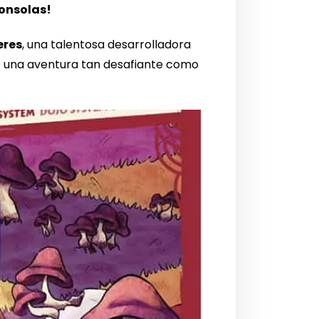
onsolas!
eres
, una talentosa desarrolladora
rae una aventura tan desafiante como