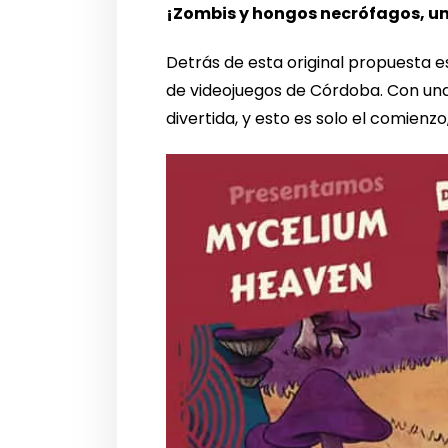
¡Zombis y hongos necrófagos, u
Detrás de esta original propuesta 
de videojuegos de Córdoba. Con una 
divertida, y esto es solo el comien