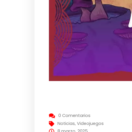
0 Comentarios
Noticias
,
Videojuegos
8 marzo, 2025