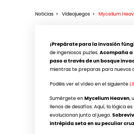
Noticias
Videojuegos
Mycelium Heave
¡Prepárate para la invasión fúng
de ingeniosos puzles.
Acompaña a nu
paso a través de un bosque inva
mientras te preparas para nuevos 
Podéis ver el vídeo en el siguiente
L
Sumérgete en
Mycelium Heaven
,
llenos de desafíos. Aquí, la lógica
evolucionan junto al juego.
Sobreviv
intrépida seta en su peculiar cr