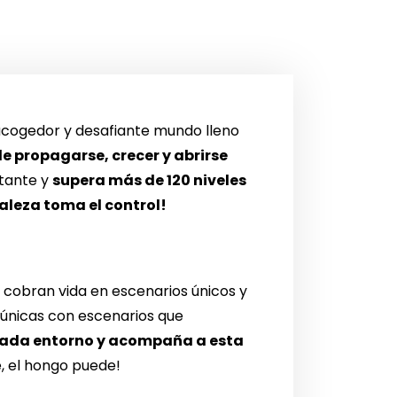
cogedor y desafiante mundo lleno
e propagarse, crecer y abrirse
stante y
supera más de 120 niveles
raleza toma el control!
 cobran vida en escenarios únicos y
s únicas con escenarios que
 cada entorno y acompaña a esta
, el hongo puede!