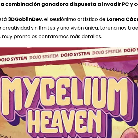
na combinación ganadora dispuesta a invadir PC y c
está
3DGoblinDev
, el seudónimo artístico de
Lorena Các
creatividad sin límites y una visión única, Lorena nos t
zo, muy pronto os contaremos más detalles.