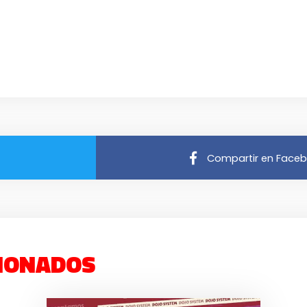
Compartir en Face
IONADOS