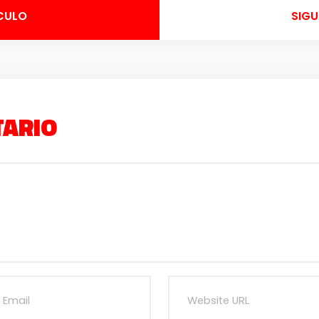
CULO
SIGU
TARIO