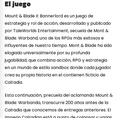
El juego
Mount & Blade II: Bannerlord es un juego de
estrategia y rol de acción, desarrollado y publicado
por TaleWorlds Entertainment, secuela de Mont &
Blade. Warband, uno de los RPGs más exitosos e
influyentes de nuestro tiempo. Mont & Blade ha sido
elogiado universalmente por su profunda
jugabilidad, que combina acción, RPG y estrategia
en un mundo de estilo sandbox donde cada jugador
crea su propia historia en el contienen ficticio de
Calradia.
Esta continuación, precuela del aclamando Mount &
Blade: Warbanda, transcurre 200 años antes de la
Calradia que conocemos de entregas anteriores. El
Imperio Calradian está a punto de colapsar y varias