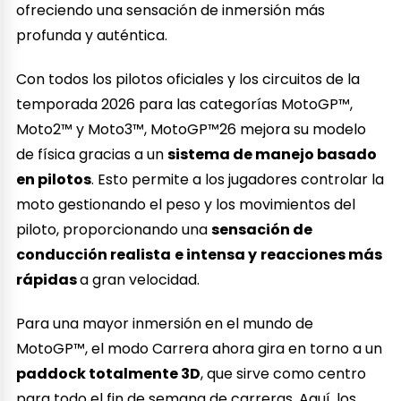
ofreciendo una sensación de inmersión más
profunda y auténtica.
Con todos los pilotos oficiales y los circuitos de la
temporada 2026 para las categorías MotoGP™,
Moto2™ y Moto3™, MotoGP™26 mejora su modelo
de física gracias a un
sistema de manejo basado
en pilotos
. Esto permite a los jugadores controlar la
moto gestionando el peso y los movimientos del
piloto, proporcionando una
sensación de
conducción realista
e intensa y
reacciones más
rápidas
a gran velocidad.
Para una mayor inmersión en el mundo de
MotoGP™, el modo Carrera ahora gira en torno a un
paddock totalmente 3D
, que sirve como centro
para todo el fin de semana de carreras. Aquí, los