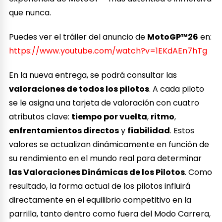
que nunca.
Puedes ver el tráiler del anuncio de
MotoGP™26
en:
https://www.youtube.com/watch?v=1EKdAEn7hTg
En la nueva entrega, se podrá consultar las
valoraciones de todos los pilotos
. A cada piloto
se le asigna una tarjeta de valoración con cuatro
atributos clave:
tiempo por vuelta
,
ritmo
,
enfrentamientos directos
y
fiabilidad
. Estos
valores se actualizan dinámicamente en función de
su rendimiento en el mundo real para determinar
las Valoraciones Dinámicas de los Pilotos
. Como
resultado, la forma actual de los pilotos influirá
directamente en el equilibrio competitivo en la
parrilla, tanto dentro como fuera del Modo Carrera,