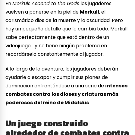
En
Morkull: Ascend to the Gods
los jugadores
vuelven a ponerse en la piel de
Morkull
, el
carismático dios de la muerte y la oscuridad. Pero
hay un pequeño detalle que lo cambia todo: Morkull
sabe perfectamente que está dentro de un
videojuego… y no tiene ningún problema en
recordárselo constantemente al jugador.
A lo largo de la aventura, los jugadores deberán
ayudarle a escapar y cumplir sus planes de
dominación enfrentándose a una serie de
intensos
combates contra los dioses y criaturas más
poderosos del reino de Midaldus
.
Un juego construido
alrededor de combates contra