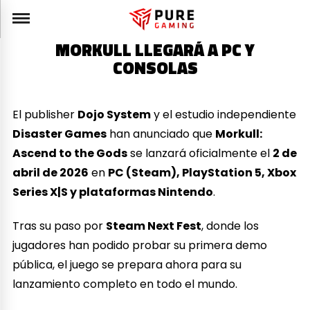
MORKULL LLEGARÁ A PC Y
CONSOLAS
El publisher
Dojo System
y el estudio independiente
Disaster Games
han anunciado que
Morkull:
Ascend to the Gods
se lanzará oficialmente el
2 de
abril de 2026
en
PC (Steam), PlayStation 5, Xbox
Series X|S y plataformas Nintendo
.
Tras su paso por
Steam Next Fest
, donde los
jugadores han podido probar su primera demo
pública, el juego se prepara ahora para su
lanzamiento completo en todo el mundo.