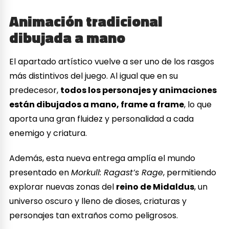
Animación tradicional
dibujada a mano
El apartado artístico vuelve a ser uno de los rasgos
más distintivos del juego. Al igual que en su
predecesor,
todos los personajes y animaciones
están dibujados a mano, frame a frame
, lo que
aporta una gran fluidez y personalidad a cada
enemigo y criatura.
Además, esta nueva entrega amplía el mundo
presentado en
Morkull: Ragast’s Rage
, permitiendo
explorar nuevas zonas del
reino de Midaldus
, un
universo oscuro y lleno de dioses, criaturas y
personajes tan extraños como peligrosos.