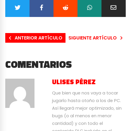
ANTERIOR ARTÍCULO
SIGUIENTE ARTÍCULO
COMENTARIOS
ULISES PÉREZ
Que bien que nos vaya a tocar
jugarlo hasta otoño a los de PC.
Así llegará mejor optimizado, sin
bugs (o al menos en menor
cantidad) y con todo el
contenido DLC incluido en el