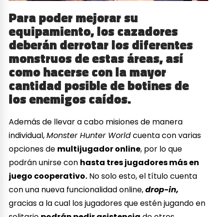
Para poder mejorar su
equipamiento, los cazadores
deberán derrotar los diferentes
monstruos de estas áreas, así
como hacerse con la mayor
cantidad posible de botines de
los enemigos caídos.
Además de llevar a cabo misiones de manera
individual,
Monster Hunter World
cuenta con varias
opciones de
multijugador online
, por lo que
podrán unirse con
hasta tres jugadores más en
juego cooperativo.
No solo esto, el título cuenta
con una nueva funcionalidad online,
drop-in,
gracias a la cual los jugadores que estén jugando en
solitario
podrán pedir asistencia
de otros