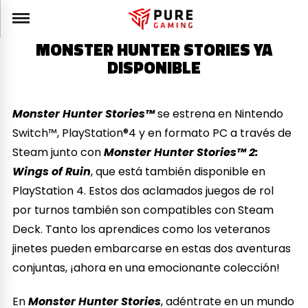
MONSTER HUNTER STORIES YA
DISPONIBLE
Monster Hunter Stories™
se estrena en Nintendo
Switch™, PlayStation®4 y en formato PC a través de
Steam junto con
Monster Hunter Stories™ 2:
Wings of Ruin
, que está también disponible en
PlayStation 4. Estos dos aclamados juegos de rol
por turnos también son compatibles con Steam
Deck. Tanto los aprendices como los veteranos
jinetes pueden embarcarse en estas dos aventuras
conjuntas, ¡ahora en una emocionante colección!
En
Monster Hunter Stories
, adéntrate en un mundo