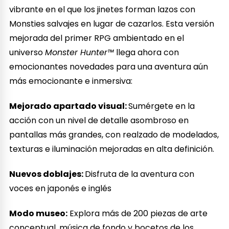
vibrante en el que los jinetes forman lazos con
Monsties salvajes en lugar de cazarlos. Esta versión
mejorada del primer RPG ambientado en el
universo
Monster Hunter™
llega ahora con
emocionantes novedades para una aventura aún
más emocionante e inmersiva:
Mejorado apartado visual:
Sumérgete en la
acción con un nivel de detalle asombroso en
pantallas más grandes, con realzado de modelados,
texturas e iluminación mejoradas en alta definición.
Nuevos doblajes:
Disfruta de la aventura con
voces en japonés e inglés
Modo museo:
Explora más de 200 piezas de arte
conceptual, música de fondo y bocetos de los