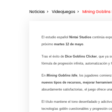
Noticias
Videojuegos
Mining Goblins
El estudio español
Nintai Studios
continúa expa
próximo
martes 12 de mayo
.
Tras el éxito de
Dice Goblins Clicker
, que ya s
fórmula de progresión infinita, automatización y
En
Mining Goblins Idle
, los jugadores comien
nuevos tipos de recursos, mejorar herramien
absurdamente satisfactorias, el juego ofrece un
El título mantiene el tono desenfadado y adicti
tecnologías goblin cuestionables y progresión 