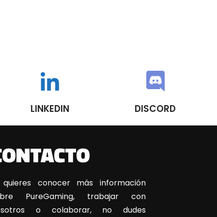
LINKEDIN
DISCORD
CONTACTO
 quieres conocer más información
obre PureGaming, trabajar con
osotros o colaborar, no dudes