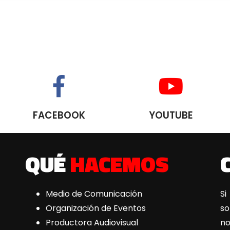
FACEBOOK
YOUTUBE
QUÉ
HACEMOS
Medio de Comunicación
Si
Organización de Eventos
s
Productora Audiovisual
n