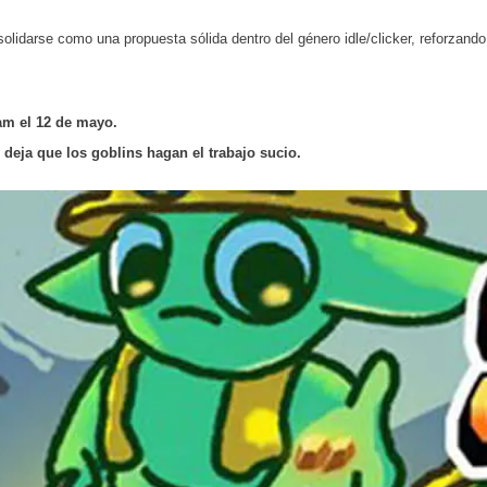
olidarse como una propuesta sólida dentro del género idle/clicker, reforzan
am el 12 de mayo.
deja que los goblins hagan el trabajo sucio.