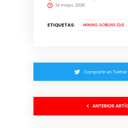
14 mayo, 2026
ETIQUETAS:
MINING GOBLINS IDLE
Compartir en Twitter
ANTERIOR ARTÍ