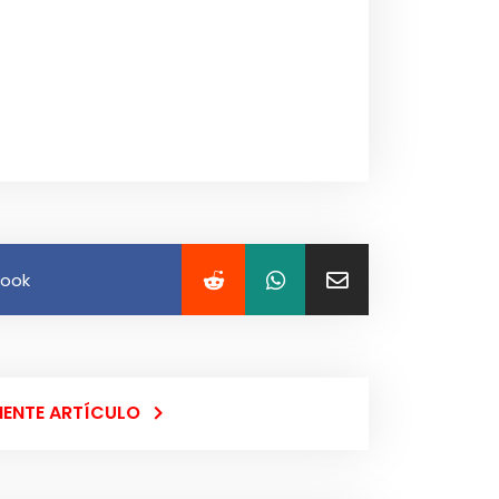
book
IENTE ARTÍCULO