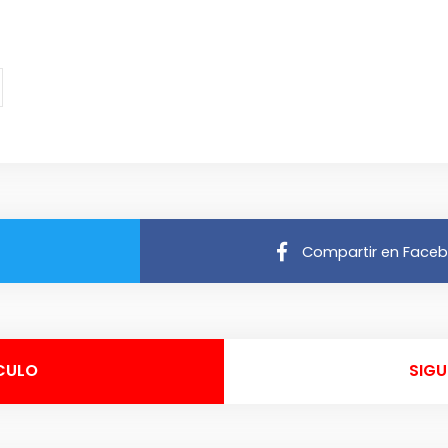
Compartir en Face
CULO
SIGU