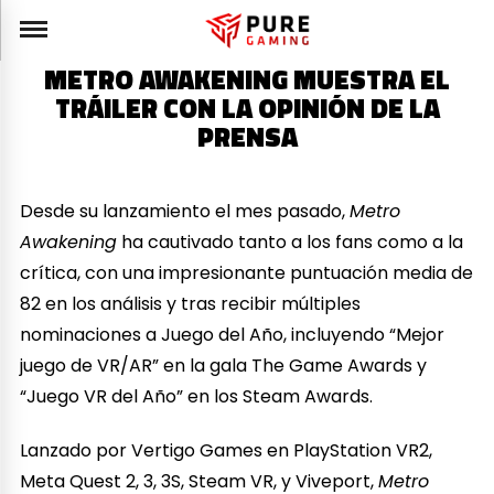
METRO AWAKENING MUESTRA EL
TRÁILER CON LA OPINIÓN DE LA
PRENSA
Desde su lanzamiento el mes pasado,
Metro
Awakening
ha cautivado tanto a los fans como a la
crítica, con una impresionante puntuación media de
82 en los análisis y tras recibir múltiples
nominaciones a Juego del Año, incluyendo “Mejor
juego de VR/AR” en la gala The Game Awards y
“Juego VR del Año” en los Steam Awards.
Lanzado por Vertigo Games en PlayStation VR2,
Meta Quest 2, 3, 3S, Steam VR, y Viveport,
Metro