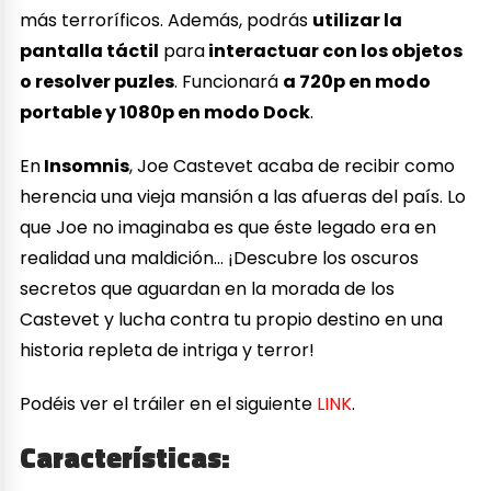
más terroríficos. Además, podrás
utilizar la
pantalla táctil
para
interactuar con los objetos
o resolver puzles
. Funcionará
a 720p en modo
portable y 1080p en modo Dock
.
En
Insomnis
, Joe Castevet acaba de recibir como
herencia una vieja mansión a las afueras del país. Lo
que Joe no imaginaba es que éste legado era en
realidad una maldición… ¡Descubre los oscuros
secretos que aguardan en la morada de los
Castevet y lucha contra tu propio destino en una
historia repleta de intriga y terror!
Podéis ver el tráiler en el siguiente
LINK
.
Características: