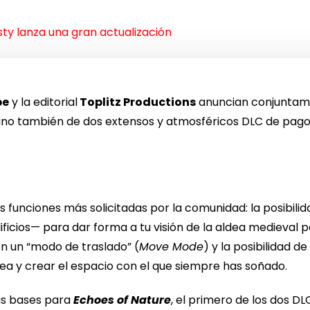
ty lanza una gran actualización
be
y la editorial
Toplitz Productions
anuncian conjuntame
, sino también de dos extensos y atmosféricos DLC de pago
as funciones más solicitadas por la comunidad: la posibil
icios— para dar forma a tu visión de la aldea medieval p
n un “modo de traslado” (
Move Mode
) y la posibilidad d
ea y crear el espacio con el que siempre has soñado.
las bases para
Echoes of Nature
, el primero de los dos 