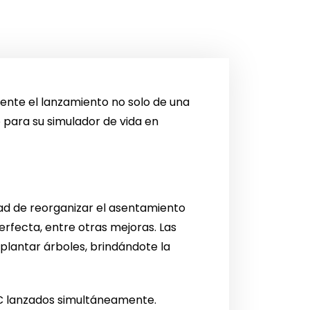
nte el lanzamiento no solo de una
 para su simulador de vida en
idad de reorganizar el asentamiento
erfecta, entre otras mejoras. Las
e plantar árboles, brindándote la
DLC lanzados simultáneamente.