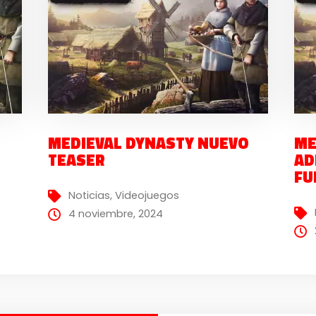
MEDIEVAL DYNASTY NUEVO
ME
TEASER
AD
FU
Noticias
,
Videojuegos
4 noviembre, 2024