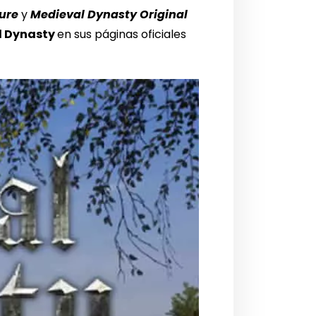
ure
y
Medieval Dynasty Original
l Dynasty
en sus páginas oficiales