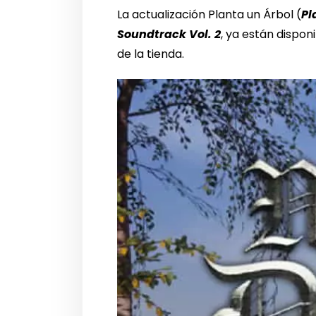
La actualización Planta un Árbol (
Pl
Soundtrack Vol. 2
, ya están dispo
de la tienda.