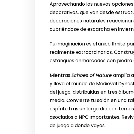
Aprovechando las nuevas opciones d
decorativos, que van desde estructu
decoraciones naturales reaccionan 
cubriéndose de escarcha en invierno
Tu imaginación es el único límite pa
realmente extraordinarias. Construy
estanques enmarcados con piedra o
Mientras
Echoes of Nature
amplía aú
y lleva el mundo de Medieval Dynas
del juego, distribuidas en tres álb
media. Convierte tu salón en una t
espíritu tras un largo día con tema
asociados a NPC importantes. Reviv
de juego a donde vayas.