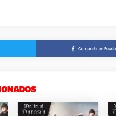
Compartir en Face
IONADOS