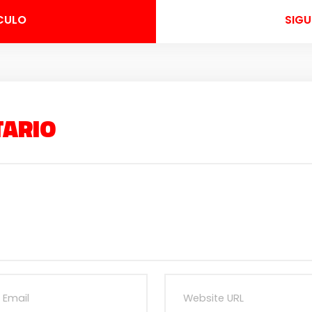
CULO
SIGU
TARIO