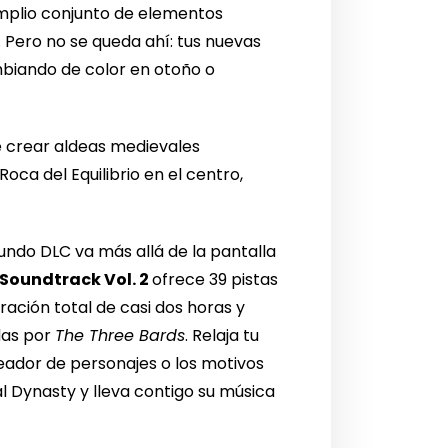
mplio conjunto de elementos
 Pero no se queda ahí: tus nuevas
mbiando de color en otoño o
 de crear aldeas medievales
ca del Equilibrio en el centro,
undo DLC va más allá de la pantalla
Soundtrack Vol. 2
ofrece 39 pistas
ación total de casi dos horas y
das por
The Three Bards
. Relaja tu
reador de personajes o los motivos
 Dynasty y lleva contigo su música