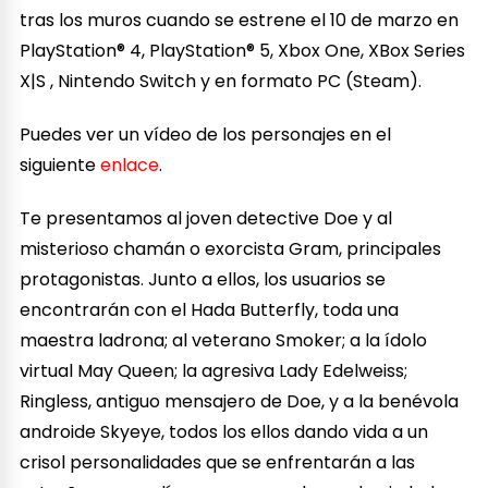
tras los muros cuando se estrene el 10 de marzo en
PlayStation® 4, PlayStation® 5, Xbox One, XBox Series
X|S , Nintendo Switch y en formato PC (Steam).
Puedes ver un vídeo de los personajes en el
siguiente
enlace
.
Te presentamos al joven detective Doe y al
misterioso chamán o exorcista Gram, principales
protagonistas. Junto a ellos, los usuarios se
encontrarán con el Hada Butterfly, toda una
maestra ladrona; al veterano Smoker; a la ídolo
virtual May Queen; la agresiva Lady Edelweiss;
Ringless, antiguo mensajero de Doe, y a la benévola
androide Skyeye, todos los ellos dando vida a un
crisol personalidades que se enfrentarán a las