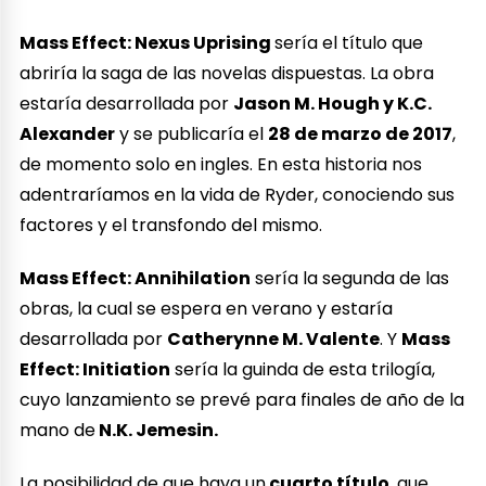
Mass Effect: Nexus Uprising
sería el título que
abriría la saga de las novelas dispuestas. La obra
estaría desarrollada por
Jason M. Hough y K.C.
Alexander
y se publicaría el
28 de marzo de 2017
,
de momento solo en ingles. En esta historia nos
adentraríamos en la vida de Ryder, conociendo sus
factores y el transfondo del mismo.
Mass Effect: Annihilation
sería la segunda de las
obras, la cual se espera en verano y estaría
desarrollada por
Catherynne M. Valente
. Y
Mass
Effect: Initiation
sería la guinda de esta trilogía,
cuyo lanzamiento se prevé para finales de año de la
mano de
N.K. Jemesin.
La posibilidad de que haya un
cuarto título
, que