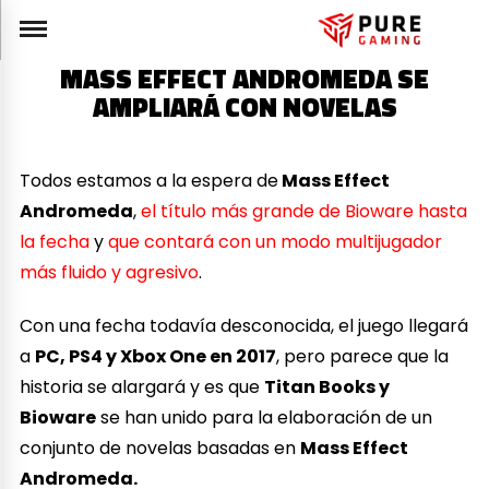
MASS EFFECT ANDROMEDA SE
AMPLIARÁ CON NOVELAS
Todos estamos a la espera de
Mass Effect
Andromeda
,
el título más grande de Bioware hasta
la fecha
y
que contará con un modo multijugador
más fluido y agresivo
.
Con una fecha todavía desconocida, el juego llegará
a
PC, PS4 y Xbox One en 2017
, pero parece que la
historia se alargará y es que
Titan Books y
Bioware
se han unido para la elaboración de un
conjunto de novelas basadas en
Mass Effect
Andromeda.