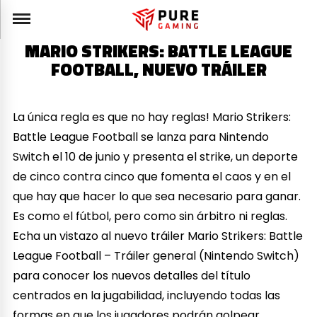
MARIO STRIKERS: BATTLE LEAGUE
FOOTBALL, NUEVO TRÁILER
La única regla es que no hay reglas! Mario Strikers:
Battle League Football se lanza para Nintendo
Switch el 10 de junio y presenta el strike, un deporte
de cinco contra cinco que fomenta el caos y en el
que hay que hacer lo que sea necesario para ganar.
Es como el fútbol, pero como sin árbitro ni reglas.
Echa un vistazo al nuevo tráiler Mario Strikers: Battle
League Football – Tráiler general (Nintendo Switch)
para conocer los nuevos detalles del título
centrados en la jugabilidad, incluyendo todas las
formas en que los jugadores podrán golpear,