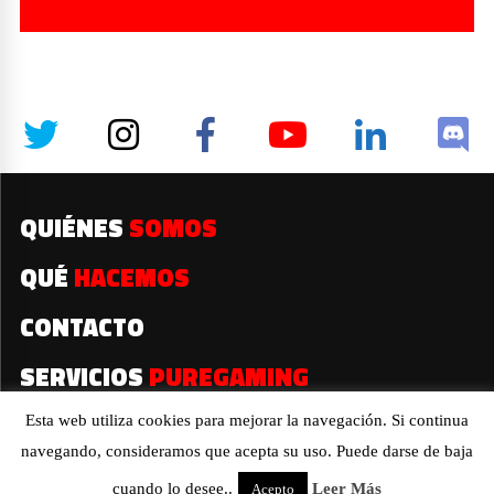
QUIÉNES
SOMOS
QUÉ
HACEMOS
CONTACTO
SERVICIOS
PUREGAMING
Esta web utiliza cookies para mejorar la navegación. Si continua
navegando, consideramos que acepta su uso. Puede darse de baja
2019© Todos los derechos reservados
cuando lo desee..
Leer Más
Acepto