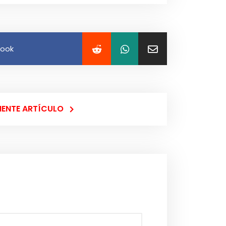
book
IENTE ARTÍCULO