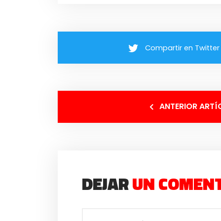
Compartir en Twitter
ANTERIOR ARTÍ
DEJAR
UN COMEN