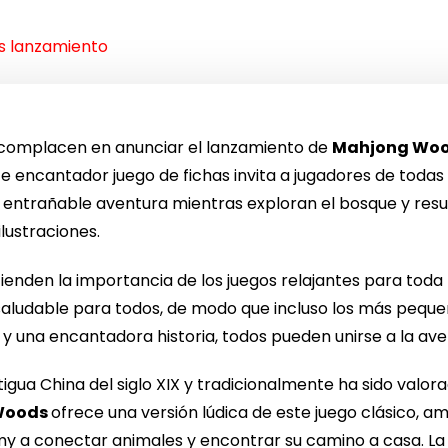
 lanzamiento
 complacen en anunciar el lanzamiento de
Mahjong Wo
te encantador juego de fichas invita a jugadores de todas 
na entrañable aventura mientras exploran el bosque y re
lustraciones.
enden la importancia de los juegos relajantes para toda l
aludable para todos, de modo que incluso los más pequeño
y una encantadora historia, todos pueden unirse a la ave
tigua China del siglo XIX y tradicionalmente ha sido valo
Woods
ofrece una versión lúdica de este juego clásico,
y a conectar animales y encontrar su camino a casa. La