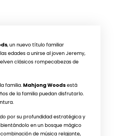
ods
, un nuevo título familiar
las edades a unirse al joven Jeremy,
suelven clásicos rompecabezas de
a familia.
Mahjong Woods
está
s de la familia puedan disfrutarlo.
ntura.
rado por su profundidad estratégica y
 ambientándolo en un bosque mágico
 combinación de música relajante,