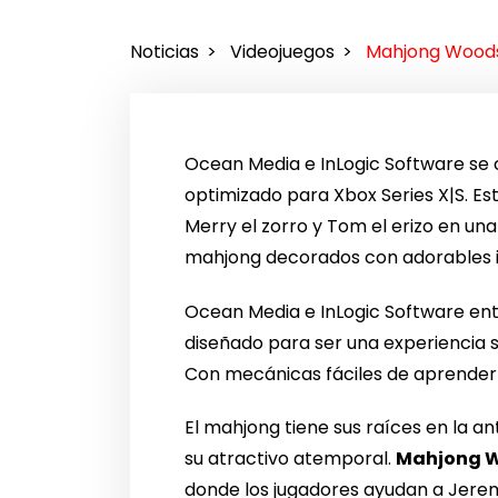
Noticias
Videojuegos
Mahjong Woods
Ocean Media e InLogic Software se
optimizado para Xbox Series X|S. Es
Merry el zorro y Tom el erizo en u
mahjong decorados con adorables i
Ocean Media e InLogic Software enti
diseñado para ser una experiencia s
Con mecánicas fáciles de aprender 
El mahjong tiene sus raíces en la an
su atractivo atemporal.
Mahjong 
donde los jugadores ayudan a Jerem