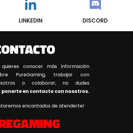
LINKEDIN
DISCORD
CONTACTO
 quieres conocer más información
obre PureGaming, trabajar con
osotros o colaborar, no dudes
n
ponerte en contacto con nosotros.
staremos encantados de atenderte!
REGAMING