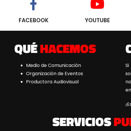
FACEBOOK
YOUTUBE
QUÉ
HACEMOS
Medio de Comunicación
Si
Organización de Eventos
s
Productora Audiovisual
n
e
¡E
SERVICIOS
PU