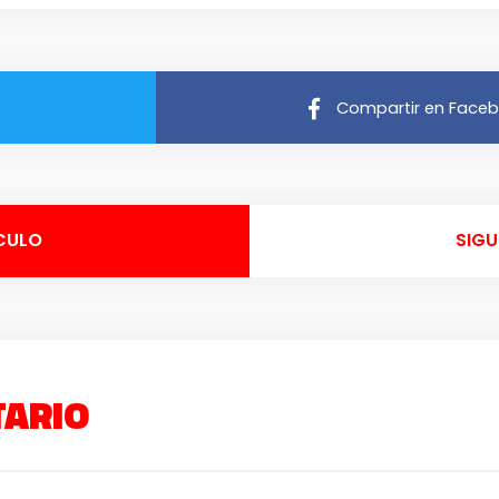
Compartir en Face
CULO
SIGU
TARIO