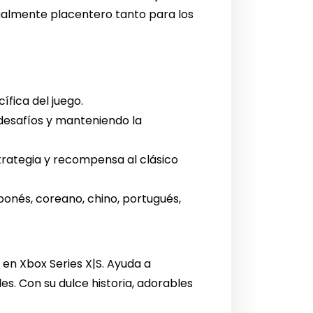
gualmente placentero tanto para los
fica del juego.
 desafíos y manteniendo la
ategia y recompensa al clásico
aponés, coreano, chino, portugués,
s
en Xbox Series X|S. Ayuda a
es. Con su dulce historia, adorables