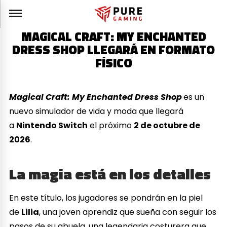
MAGICAL CRAFT: MY ENCHANTED
DRESS SHOP LLEGARÁ EN FORMATO
FÍSICO
Magical Craft: My Enchanted Dress Shop
es un
nuevo simulador de vida y moda que llegará
a
Nintendo Switch
el próximo
2 de octubre de
2026
.
La magia está en los detalles
En este título, los jugadores se pondrán en la piel
de
Lilia
, una joven aprendiz que sueña con seguir los
pasos de su abuela, una legendaria costurera que