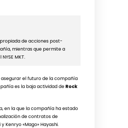
propiada de acciones post-
pañía, mientras que permite a
l NYSE MKT.
 asegurar el futuro de la compañía
ompañía es la baja actividad de
Rock
a, en la que la compañía ha estado
nalización de contratos de
 y Kenryo «Mago» Hayashi.