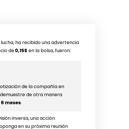
lucha, ha recibido una advertencia
ecio de
0,15$
en la bolsa, fueron:
cotización de la compañía en
o demuestre de otra manera
s
6 meses
.
isión inversa, una acción
proponga en su próxima reunión