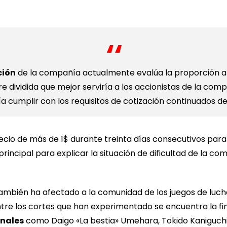
ción
de la compañía actualmente evalúa la proporción a
re dividida que mejor serviría a los accionistas de la com
 cumplir con los requisitos de cotización continuados de
ecio de más de 1$ durante treinta días consecutivos para
principal para explicar la situación de dificultad de la c
ambién ha afectado a la comunidad de los juegos de luch
tre los cortes que han experimentado se encuentra la fi
onales
como Daigo «La bestia» Umehara, Tokido Kaniguchi