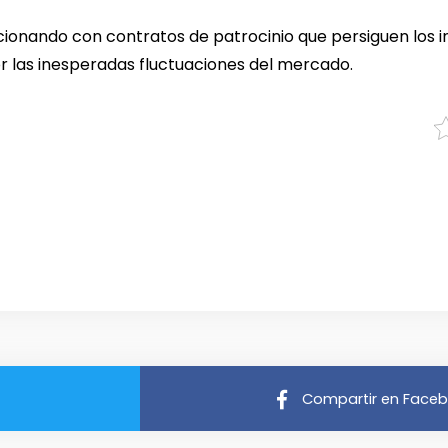
uncionando con contratos de patrocinio que persiguen los 
 las inesperadas fluctuaciones del mercado.
Compartir en Face