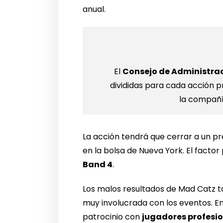
anual.
El
Consejo de Administra
divididas para cada acción p
la compañía
La acción tendrá que cerrar a un pr
en la bolsa de Nueva York. El factor 
Band 4
.
Los malos resultados de Mad Catz t
muy involucrada con los eventos. En
patrocinio con
jugadores profesi