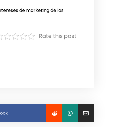
intereses de marketing de las
Rate this post
book