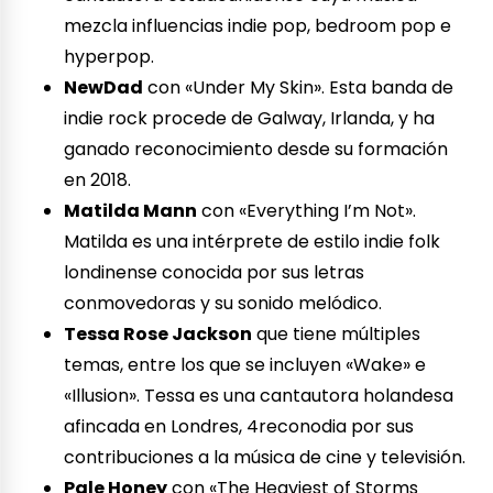
mezcla influencias indie pop, bedroom pop e
hyperpop.
NewDad
con «Under My Skin». Esta banda de
indie rock procede de Galway, Irlanda, y ha
ganado reconocimiento desde su formación
en 2018.
Matilda Mann
con «Everything I’m Not».
Matilda es una intérprete de estilo indie folk
londinense conocida por sus letras
conmovedoras y su sonido melódico.
Tessa Rose Jackson
que tiene múltiples
temas, entre los que se incluyen «Wake» e
«Illusion». Tessa es una cantautora holandesa
afincada en Londres, 4reconodia por sus
contribuciones a la música de cine y televisión.
Pale Honey
con «The Heaviest of Storms