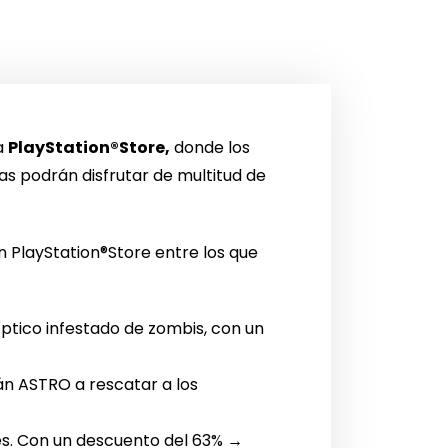
 a
PlayStation®Store,
donde los
s podrán disfrutar de multitud de
n PlayStation®Store entre los que
tico infestado de zombis, con un
án ASTRO a rescatar a los
es. Con un descuento del 63% →