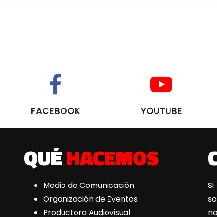
FACEBOOK
YOUTUBE
QUÉ
HACEMOS
Medio de Comunicación
Si
Organización de Eventos
s
Productora Audiovisual
n