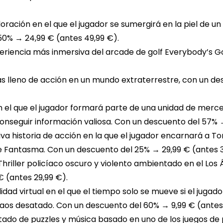
oración en el que el jugador se sumergirá en la piel de
50% → 24,99 € (antes 49,99 €).
eriencia más inmersiva del arcade de golf Everybody’s G
s lleno de acción en un mundo extraterrestre, con un de
 el que el jugador formará parte de una unidad de mercen
conseguir información valiosa. Con un descuento del 57% →
va historia de acción en la que el jugador encarnará a To
 Fantasma. Con un descuento del 25% → 29,99 € (antes 3
hriller policíaco oscuro y violento ambientado en el Los
 (antes 29,99 €).
dad virtual en el que el tiempo solo se mueve si el jugado
caos desatado. Con un descuento del 60% → 9,99 € (antes
ado de puzzles y música basado en uno de los juegos de 