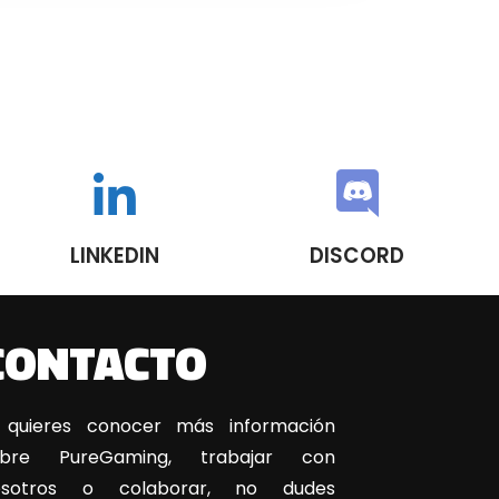
LINKEDIN
DISCORD
CONTACTO
 quieres conocer más información
obre PureGaming, trabajar con
osotros o colaborar, no dudes