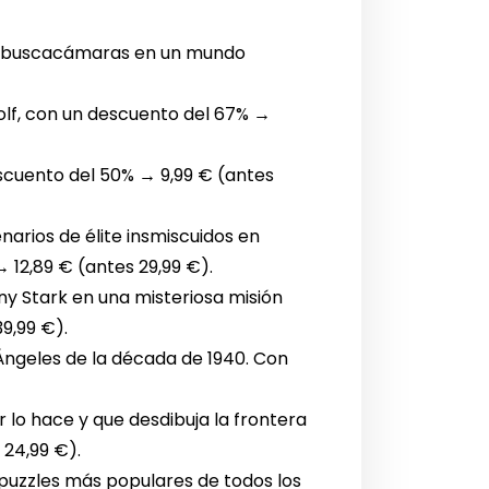
 un buscacámaras en un mundo
olf, con un descuento del 67% →
scuento del 50% → 9,99 € (antes
arios de élite insmiscuidos en
 12,89 € (antes 29,99 €).
ny Stark en una misteriosa misión
9,99 €).
 Ángeles de la década de 1940. Con
r lo hace y que desdibuja la frontera
 24,99 €).
puzzles más populares de todos los