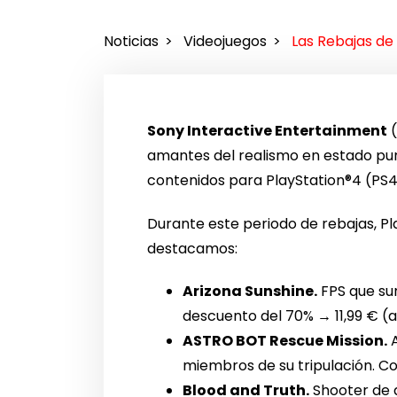
Noticias
Videojuegos
Las Rebajas de 
Sony Interactive Entertainment
(
amantes del realismo en estado pur
contenidos para PlayStation®4 (PS4
Durante este periodo de rebajas, Pl
destacamos:
Arizona Sunshine.
FPS que su
descuento del 70% → 11,99 € (a
ASTRO BOT Rescue Mission.
A
miembros de su tripulación. Co
Blood and Truth.
Shooter de 