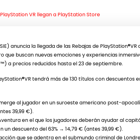
PlayStation VR llegan a PlayStation Store
SIE) anuncia la llegada de las Rebajas de PlayStation®VR
o que buscan nuevas emociones y experiencias inmersiva
™) a precios reducidos hasta el 23 de septiembre.
ayStation®VR tendrá más de 130 títulos con descuentos e
merge al jugador en un suroeste americano post-apocalíp
ntes 39,99 €).
ventura en el que los jugadores deberán ayudar al capit
n un descuento del 63% → 14,79 € (antes 39,99 €).
acción que se adentra en el submundo criminal de Londr