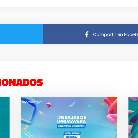
Compartir en Face
IONADOS