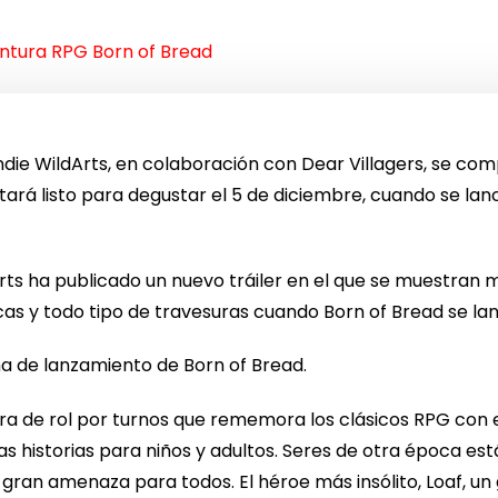
ntura RPG Born of Bread
indie WildArts, en colaboración con Dear Villagers, se c
tará listo para degustar el 5 de diciembre, cuando se lan
rts ha publicado un nuevo tráiler en el que se muestran
cas y todo tipo de travesuras cuando Born of Bread se lan
ha de lanzamiento de Born of Bread.
ra de rol por turnos que rememora los clásicos RPG con e
s historias para niños y adultos. Seres de otra época es
 gran amenaza para todos. El héroe más insólito, Loaf, u