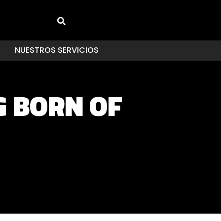
NUESTROS SERVICIOS
G BORN OF