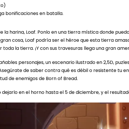
to)
ga bonificaciones en batalla.
 la harina, Loaf. Ponlo en una tierra mística donde pued
gran cosa, Loaf podría ser el héroe que esta tierra amasa
toda la tierra. ¡Y con sus travesuras llega una gran am
ñables personajes, un escenario ilustrado en 2,5D, puzle
 Asegúrate de saber contra qué es débil o resistente tu e
titud de enemigos de Born of Bread.
dejarlo en el horno hasta el 5 de diciembre, y el resultad