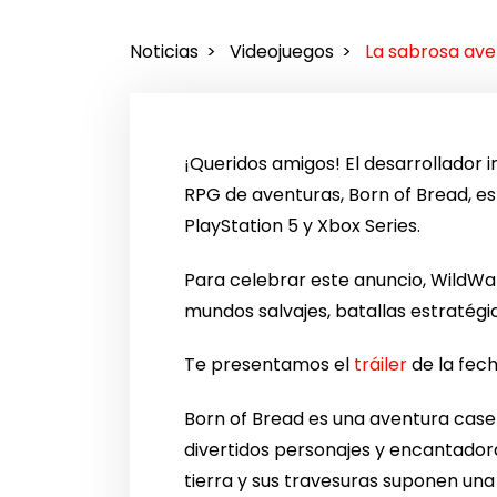
Noticias
Videojuegos
La sabrosa ave
¡Queridos amigos! El desarrollador 
RPG de aventuras, Born of Bread, es
PlayStation 5 y Xbox Series.
Para celebrar este anuncio, WildWa
mundos salvajes, batallas estratégi
Te presentamos el
tráiler
de la fec
Born of Bread es una aventura case
divertidos personajes y encantadora
tierra y sus travesuras suponen una