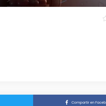
Compartir en Face