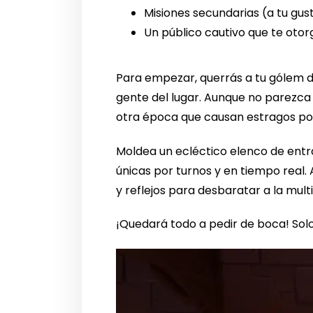
Misiones secundarias (a tu gus
Un público cautivo que te otor
Para empezar, querrás a tu gólem de
gente del lugar. Aunque no parezca 
otra época que causan estragos por 
Moldea un ecléctico elenco de entra
únicas por turnos y en tiempo real.
y reflejos para desbaratar a la mul
¡Quedará todo a pedir de boca! Solo 