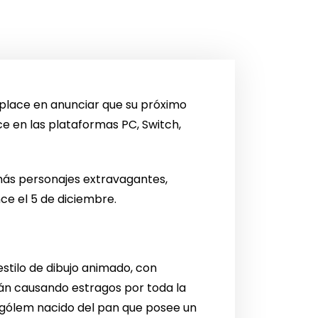
omplace en anunciar que su próximo
ce en las plataformas PC, Switch,
 más personajes extravagantes,
ce el 5 de diciembre.
stilo de dibujo animado, con
tán causando estragos por toda la
n gólem nacido del pan que posee un