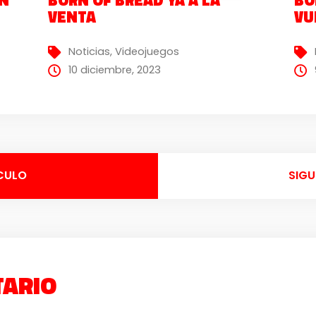
VENTA
VU
Noticias
,
Videojuegos
10 diciembre, 2023
CULO
SIGU
TARIO