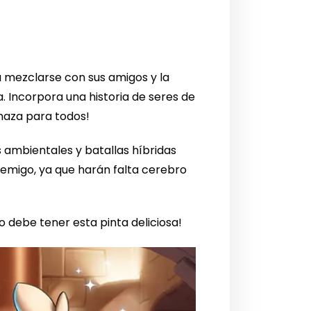
a mezclarse con sus amigos y la
. Incorpora una historia de seres de
enaza para todos!
s ambientales y batallas híbridas
nemigo, ya que harán falta cerebro
o debe tener esta pinta deliciosa!