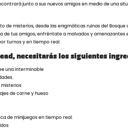
encontrará junto a sus nuevos amigos en medio de una situ
o de misterios, desde las enigmáticas ruinas del Bosque d
uda de tus amigos, enfréntate a malvados y amenazantes e
r turnos y en tiempo real.
ead, necesitarás los siguientes ingre
ee una interminable
dades.
 misterios
ajes de carne y hueso
zca de minijuegos en tiempo real.
idos