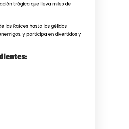
ación trágica que lleva miles de
e las Raíces hasta los gélidos
nemigos, y participa en divertidos y
dientes: