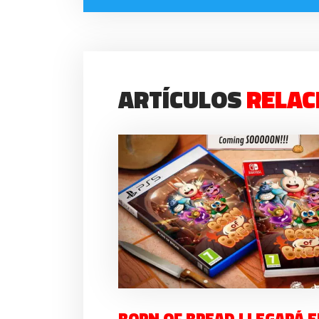
ARTÍCULOS
RELAC
BORN OF BREAD LLEGARÁ 