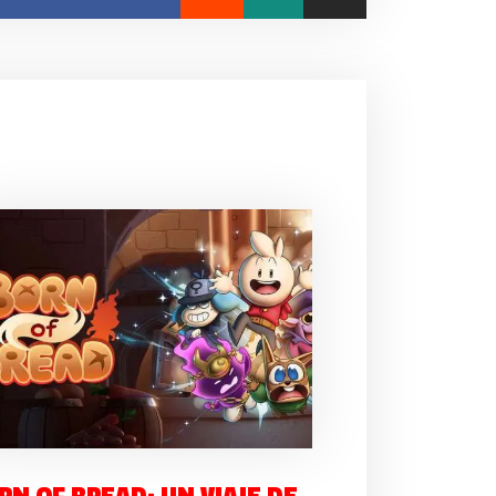
RN OF BREAD: UN VIAJE DE