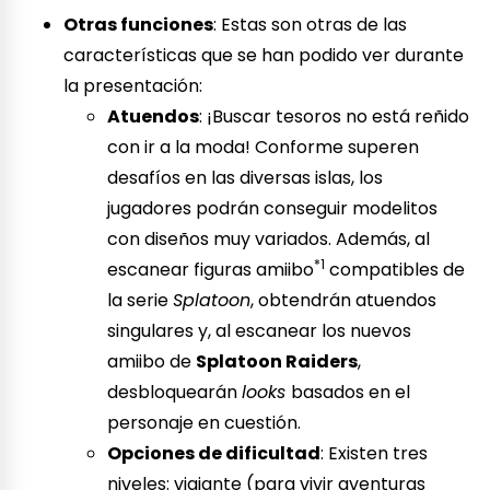
Otras funciones
: Estas son otras de las
características que se han podido ver durante
la presentación:
Atuendos
: ¡Buscar tesoros no está reñido
con ir a la moda! Conforme superen
desafíos en las diversas islas, los
jugadores podrán conseguir modelitos
con diseños muy variados. Además, al
*1
escanear figuras amiibo
compatibles de
la serie
Splatoon
, obtendrán atuendos
singulares y, al escanear los nuevos
amiibo de
Splatoon Raiders
,
desbloquearán
looks
basados en el
personaje en cuestión.
Opciones de dificultad
: Existen tres
niveles: viajante (para vivir aventuras