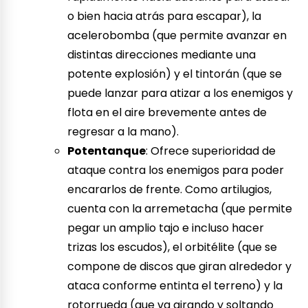
o bien hacia atrás para escapar), la
acelerobomba (que permite avanzar en
distintas direcciones mediante una
potente explosión) y el tintorán (que se
puede lanzar para atizar a los enemigos y
flota en el aire brevemente antes de
regresar a la mano).
Potentanque
: Ofrece superioridad de
ataque contra los enemigos para poder
encararlos de frente. Como artilugios,
cuenta con la arremetacha (que permite
pegar un amplio tajo e incluso hacer
trizas los escudos), el orbitélite (que se
compone de discos que giran alrededor y
ataca conforme entinta el terreno) y la
rotorrueda (que va girando y soltando