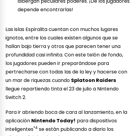
albergan peculiares poderes. ¡De los jugadores
depende encontrarlas!
Las islas Espiralita cuentan con muchos lugares
ignotos, entre los cuales existen algunos que se
hallan bajo tierra y otros que parecen tener una
profundidad casi infinita. Con este telón de fondo,
los jugadores pueden ir preparándose para
pertrecharse con todas las de la ley y hacerse con
un mar de riquezas cuando
Splatoon Raiders
llegue repartiendo tinta el 23 de julio a Nintendo
Switch 2.
Para ir abriendo boca de cara al lanzamiento, en la
aplicación
Nintendo Today!
para dispositivos
*4
inteligentes
se están publicando a diario los