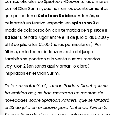
cómics oficiales de
Splatoon
«Desventuras a mares
con el Clan Surimi», que narran los acontecimientos
que preceden a
Splatoon Raiders
. Además, se
celebrará un festival especial en
Splatoon 3
a
modo de colaboración, con temática de
Splatoon
Raiders
: tendrá lugar entre el 11 de julio a las 02:00 y
el 13 de julio a las 02:00 (horas peninsulares). Por
último, en la fecha de lanzamiento del juego
también se pondrán a la venta nuevos mandos
Joy-Con 2 (en tonos azul y amarillo claro),
inspirados en el Clan Surimi.
En la presentación Splatoon Raiders Direct que se
ha emitido hoy, se han mostrado un montón de
novedades sobre Splatoon Raiders, que se lanzará
el 23 de julio en exclusiva para Nintendo Switch 2.
En este título de disparos principalmente para una