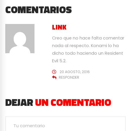
COMENTARIOS
LINK
Creo que no hace falta comentar
nada al respecto. Konami lo ha
dicho todo haciendo un Resident
Evil 5.2.
20 AGOSTO, 2016
RESPONDER
DEJAR
UN COMENTARIO