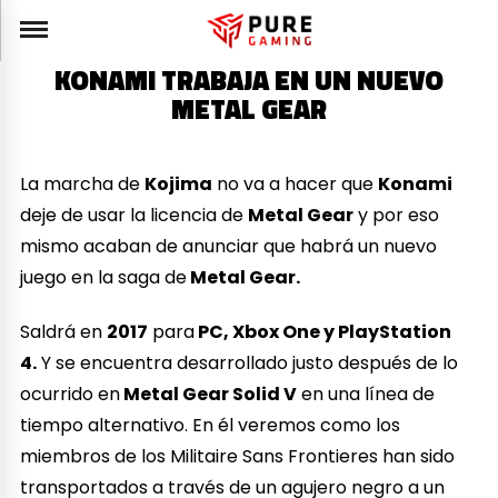
KONAMI TRABAJA EN UN NUEVO
METAL GEAR
La marcha de
Kojima
no va a hacer que
Konami
deje de usar la licencia de
Metal Gear
y por eso
mismo acaban de anunciar que habrá un nuevo
juego en la saga de
Metal Gear.
Saldrá en
2017
para
PC, Xbox One y PlayStation
4.
Y se encuentra desarrollado justo después de lo
ocurrido en
Metal Gear Solid V
en una línea de
tiempo alternativo. En él veremos como los
miembros de los Militaire Sans Frontieres han sido
transportados a través de un agujero negro a un