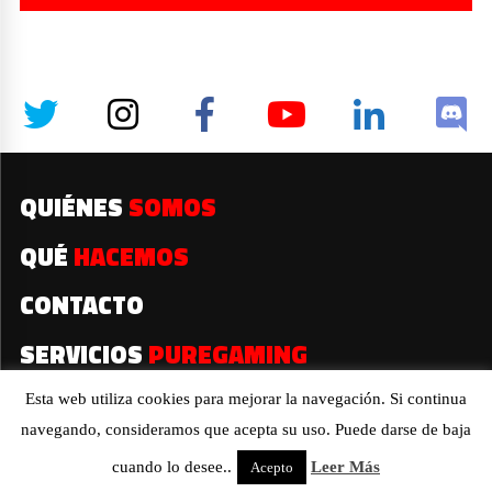
QUIÉNES
SOMOS
QUÉ
HACEMOS
CONTACTO
SERVICIOS
PUREGAMING
Esta web utiliza cookies para mejorar la navegación. Si continua
navegando, consideramos que acepta su uso. Puede darse de baja
2019© Todos los derechos reservados
cuando lo desee..
Leer Más
Acepto