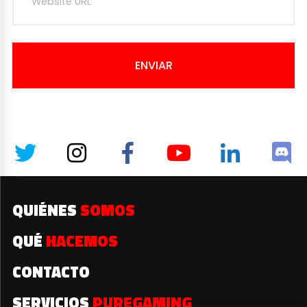
ENVIAR
QUIÉNES
SOMOS
QUÉ
HACEMOS
CONTACTO
SERVICIOS
PUREGAMING