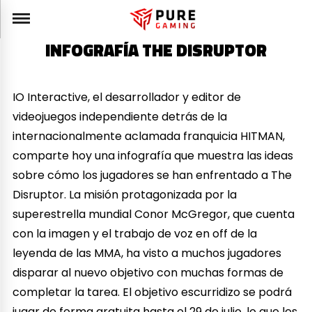
INFOGRAFÍA THE DISRUPTOR
IO Interactive, el desarrollador y editor de
videojuegos independiente detrás de la
internacionalmente aclamada franquicia HITMAN,
comparte hoy una infografía que muestra las ideas
sobre cómo los jugadores se han enfrentado a The
Disruptor. La misión protagonizada por la
superestrella mundial Conor McGregor, que cuenta
con la imagen y el trabajo de voz en off de la
leyenda de las MMA, ha visto a muchos jugadores
disparar al nuevo objetivo con muchas formas de
completar la tarea. El objetivo escurridizo se podrá
jugar de forma gratuita hasta el 29 de julio, lo que les