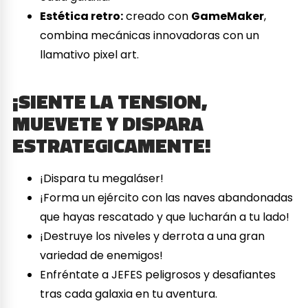
Estética retro:
creado con
GameMaker
,
combina mecánicas innovadoras con un
llamativo pixel art.
¡SIENTE LA TENSION,
MUEVETE Y DISPARA
ESTRATEGICAMENTE!
¡Dispara tu megaláser!
¡Forma un ejército con las naves abandonadas
que hayas rescatado y que lucharán a tu lado!
¡Destruye los niveles y derrota a una gran
variedad de enemigos!
Enfréntate a JEFES peligrosos y desafiantes
tras cada galaxia en tu aventura.