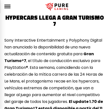
HYPERCARS LLEGA A GRAN TURISMO
7
Sony Interactive Entertainment y Polyphony Digital
han anunciado la disponibilidad de una nueva
actualización de contenido gratuita para
Gran
Turismo®7
, el título de conducción exclusivo para
PlayStation®. Esta semana, coincidiendo con la
celebración de la mítica carrera de las 24 Horas de
Le Mans, el protagonismo recae en los hypercars,
vehículos extremos de competición, que van a
llegar al juego para aumentar el nivel competitivo
del garaje de todos los jugadores.
El update 1.70 de
Gran Turismo®7 estará disponible a partir del 11