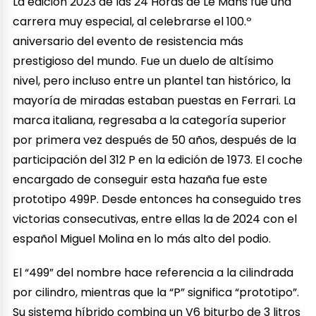
La edición 2023 de las 24 Horas de Le Mans fue una
carrera muy especial, al celebrarse el 100.º
aniversario del evento de resistencia más
prestigioso del mundo. Fue un duelo de altísimo
nivel, pero incluso entre un plantel tan histórico, la
mayoría de miradas estaban puestas en Ferrari. La
marca italiana, regresaba a la categoría superior
por primera vez después de 50 años, después de la
participación del 312 P en la edición de 1973. El coche
encargado de conseguir esta hazaña fue este
prototipo 499P. Desde entonces ha conseguido tres
victorias consecutivas, entre ellas la de 2024 con el
español Miguel Molina en lo más alto del podio.
El “499” del nombre hace referencia a la cilindrada
por cilindro, mientras que la “P” significa “prototipo”.
Su sistema híbrido combina un V6 biturbo de 3 litros