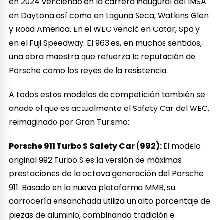
en 2024 venciendo en la carrera inaugural del IMSA
en Daytona así como en Laguna Seca, Watkins Glen
y Road America. En el WEC venció en Catar, Spa y
en el Fuji Speedway. El 963 es, en muchos sentidos,
una obra maestra que refuerza la reputación de
Porsche como los reyes de la resistencia.
A todos estos modelos de competición también se
añade el que es actualmente el Safety Car del WEC,
reimaginado por Gran Turismo:
Porsche 911 Turbo S Safety Car (992):
El modelo
original 992 Turbo S es la versión de máximas
prestaciones de la octava generación del Porsche
911. Basado en la nueva plataforma MMB, su
carrocería ensanchada utiliza un alto porcentaje de
piezas de aluminio, combinando tradición e