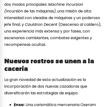
dos modos principales:
Machine Incursion
(
Incursión de las máquinas
)
, una misión de alta
intensidad con oleadas de máquinas y un poderoso
jefe final, y
Cauldron Decent
(Descenso al caldero),
una experiencia más extensa y por fases, con
escenarios cambiantes, combates exigentes y
recompensas ocultas.
Nuevos rostros se unen a la
cacería
La gran novedad de esta actualización es la
incorporación de dos nuevas cazadoras que
diversificarán las estrategias de equipo:
Ensa:
Una carismática mercenaria Oseram