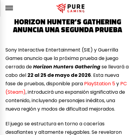
HORIZON HUNTER’S GATHERING
ANUNCIA UNA SEGUNDA PRUEBA
Sony Interactive Entertainment (SIE) y Guerrilla
Games anuncio que la próxima prueba de juego
cerrada de
Horizon Hunters Gathering
se llevará a
cabo del
22 al 25 de mayo de 2026
. Esta nueva
fase de pruebas, disponible para
PlayStation 5
y
PC
(Steam)
, introducirá una expansión significativa de
contenido, incluyendo personajes inéditos, una
nueva región y modos de dificultad mejorados.
El juego se estructura en torno a cacerías
desafiantes y altamente rejugables. Se revelaron