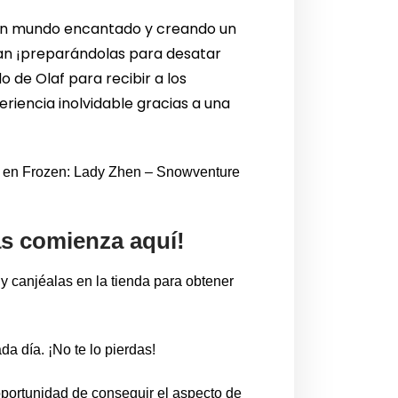
n un mundo encantado y creando un
rman ¡preparándolas para desatar
do de Olaf para recibir a los
riencia inolvidable gracias a una
os en Frozen: Lady Zhen – Snowventure
s comienza aquí!
y canjéalas en la tienda para obtener
da día. ¡No te lo pierdas!
 oportunidad de conseguir el aspecto de