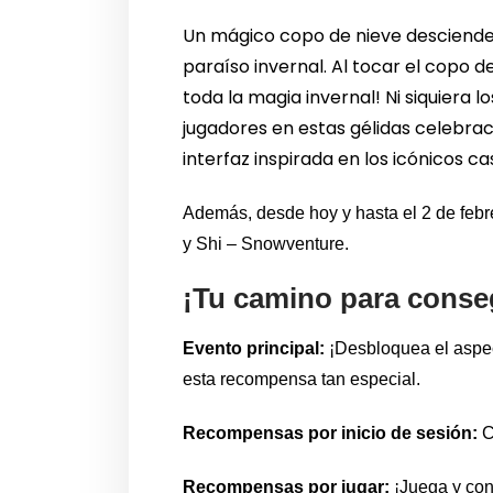
Un mágico copo de nieve desciende 
paraíso invernal. Al tocar el copo 
toda la magia invernal! Ni siquiera l
jugadores en estas gélidas celebrac
interfaz inspirada en los icónicos cas
Además, desde hoy y hasta el 2 de feb
y Shi – Snowventure.
¡Tu camino para conse
Evento principal:
¡Desbloquea el aspe
esta recompensa tan especial.
Recompensas por inicio de sesión:
C
Recompensas por jugar:
¡Juega y co