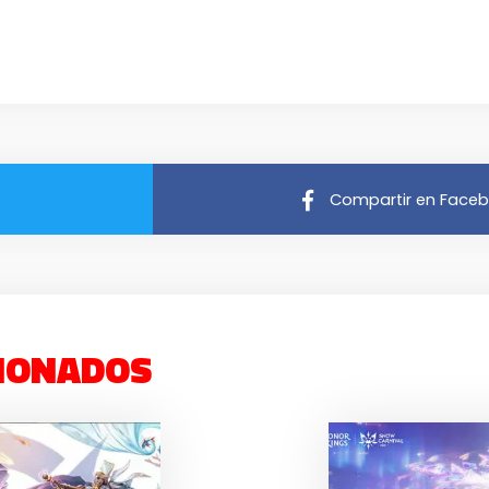
Compartir en Face
IONADOS