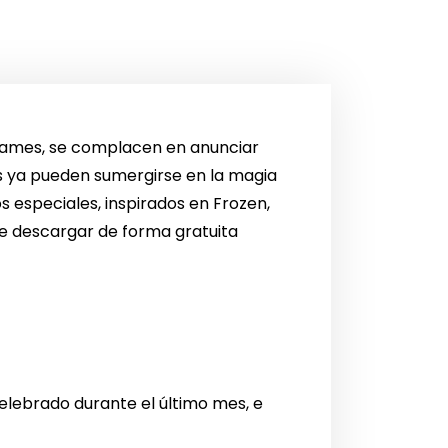
ey Games, se complacen en anunciar
es ya pueden sumergirse en la magia
s especiales, inspirados en Frozen,
ede descargar de forma gratuita
elebrado durante el último mes, e