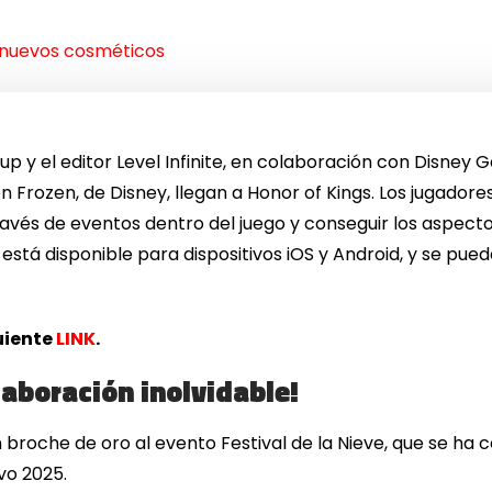
 nuevos cosméticos
roup y el editor Level Infinite, en colaboración con Disn
 Frozen, de Disney, llegan a Honor of Kings. Los jugador
través de eventos dentro del juego y conseguir los aspecto
 está disponible para dispositivos iOS y Android, y se pu
guiente
LINK
.
laboración inolvidable!
roche de oro al evento Festival de la Nieve, que se ha c
vo 2025.