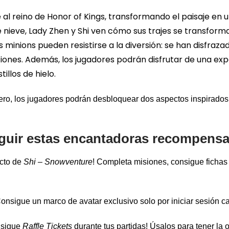
al reino de Honor of Kings, transformando el paisaje e
de nieve, Lady Zhen y Shi ven cómo sus trajes se transfo
os minions pueden resistirse a la diversión: se han disfraza
iones. Además, los jugadores podrán disfrutar de una expe
tillos de hielo.
rero, los jugadores podrán desbloquear dos aspectos inspirad
guir estas encantadoras recompensa
cto de
Shi – Snowventure
! Completa misiones, consigue fichas 
onsigue un marco de avatar exclusivo solo por iniciar sesión ca
nsigue
Raffle Tickets
durante tus partidas! Úsalos para tener la