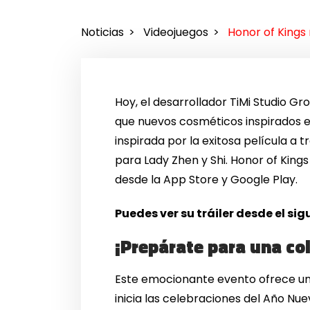
Noticias
Videojuegos
Honor of Kings
Hoy, el desarrollador TiMi Studio G
que nuevos cosméticos inspirados en
inspirada por la exitosa película a 
para Lady Zhen y Shi. Honor of Kings
desde la App Store y Google Play.
Puedes ver su tráiler desde el si
¡Prepárate para una co
Este emocionante evento ofrece un b
inicia las celebraciones del Año Nue