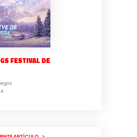
GS FESTIVAL DE
uegos
24
IENTE ARTÍCULO