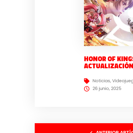
HONOR OF KING
ACTUALIZACIÓ
Noticias
,
Videojue
26 junio, 2025
ANTERIOR ARTÍ