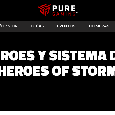
/OPINIÓN
GUÍAS
EVENTOS
COMPRAS
ROES Y SISTEMA D
HEROES OF STOR