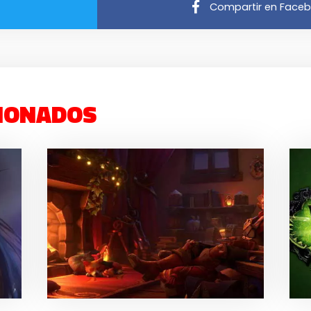
Compartir en Face
IONADOS