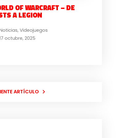
RLD OF WARCRAFT – DE
STS A LEGION
Noticias
,
Videojuegos
17 octubre, 2025
IENTE ARTÍCULO