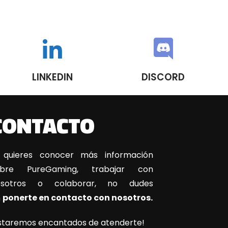
LINKEDIN
DISCORD
CONTACTO
 quieres conocer más información
obre PureGaming, trabajar con
osotros o colaborar, no dudes
n
ponerte en contacto con nosotros.
staremos encantados de atenderte!