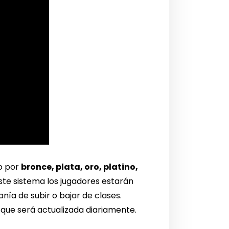
o por
bronce, plata, oro, platino,
este sistema los jugadores estarán
ía de subir o bajar de clases.
, que será actualizada diariamente.