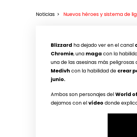
Noticias
Nuevos héroes y sistema de li
Blizzard
ha dejado ver en el canal
Chromie
, una
maga
con la habilid
una de las asesinas más peligrosas d
Medivh
con la habilidad de
crear p
junio.
Ambos son personajes del
World o
dejamos con el
vídeo
donde explica