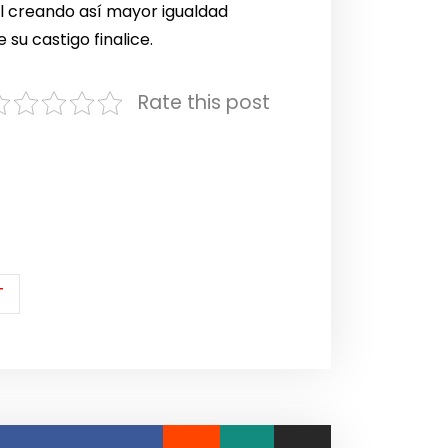
l creando así mayor igualdad
 su castigo finalice.
Rate this post
T