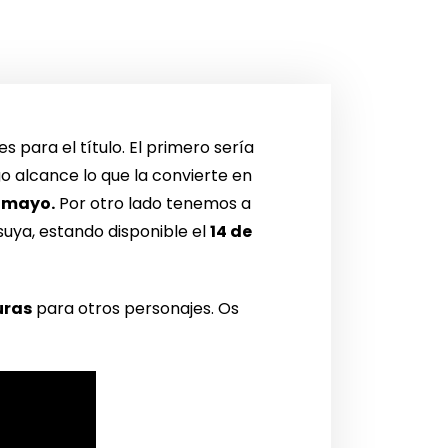
 para el título. El primero sería
go alcance lo que la convierte en
e mayo.
Por otro lado tenemos a
uya, estando disponible el
14 de
uras
para otros personajes. Os