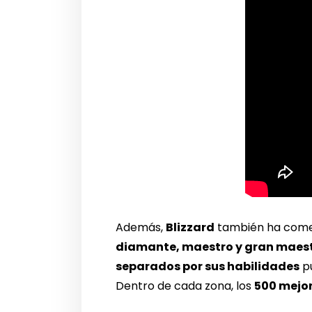
Además,
Blizzard
también ha comen
diamante, maestro y gran maest
separados por sus habilidades
pu
Dentro de cada zona, los
500 mejo