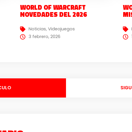
WORLD OF WARCRAFT
WO
NOVEDADES DEL 2026
MI
Noticias
,
Videojuegos
3 febrero, 2026
CULO
SIGU