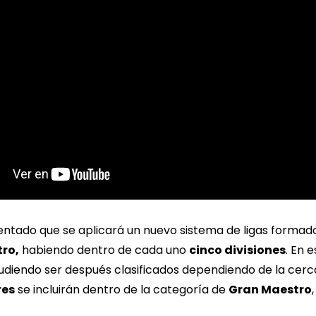
tado que se aplicará un nuevo sistema de ligas formad
ro,
habiendo dentro de cada uno
cinco divisiones
. En 
diendo ser después clasificados dependiendo de la cercan
res
se incluirán dentro de la categoría de
Gran Maestro