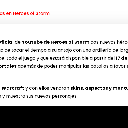
gas en Heroes of Storm
oficial
de
Youtube de Heroes of Storm
dos nuevos héroes
ad de tocar el tiempo a su antojo con una artillería de lar
el todo el juego y que estará disponible a partir del
17 d
ortales
además de poder manipular las batallas a favor s
f Warcraft
y con ellos vendrán
skins, aspectos y mont
 y muestra sus nuevos personajes: