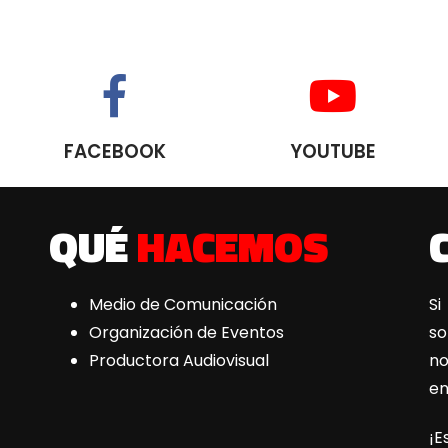
FACEBOOK
YOUTUBE
QUÉ
HACEMOS
Medio de Comunicación
Si
Organización de Eventos
s
Productora Audiovisual
n
e
¡E