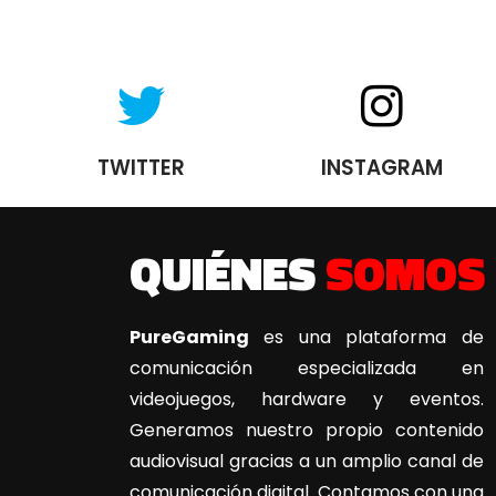
TWITTER
INSTAGRAM
QUIÉNES
SOMOS
PureGaming
es una plataforma de
comunicación especializada en
videojuegos, hardware y eventos.
Generamos nuestro propio contenido
audiovisual gracias a un amplio canal de
comunicación digital. Contamos con una