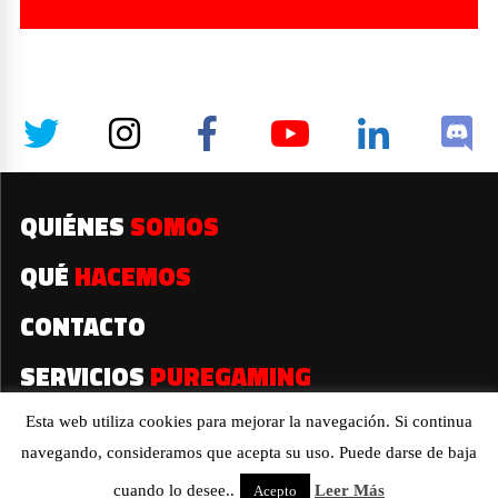
QUIÉNES
SOMOS
QUÉ
HACEMOS
CONTACTO
SERVICIOS
PUREGAMING
Esta web utiliza cookies para mejorar la navegación. Si continua
navegando, consideramos que acepta su uso. Puede darse de baja
2019© Todos los derechos reservados
cuando lo desee..
Leer Más
Acepto