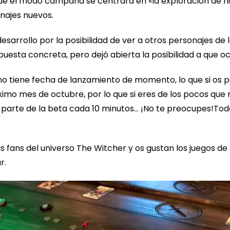
e el modo campaña se centrará en «la exploración de hi
najes nuevos.
sarrollo por la posibilidad de ver a otros personajes de l
spuesta concreta, pero dejó abierta la posibilidad a que oc
o tiene fecha de lanzamiento de momento, lo que si os 
ximo mes de octubre, por lo que si eres de los pocos que n
 parte de la beta cada 10 minutos… ¡No te preocupes!Tod
ois fans del universo The Witcher y os gustan los juegos de
r.