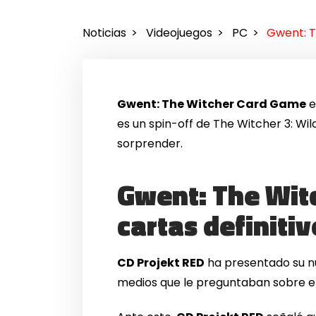
Noticias
Videojuegos
PC
Gwent: T
Gwent: The Witcher Card Game
e
es un spin-off de The Witcher 3: Wi
sorprender.
Gwent: The Witc
cartas definitiv
CD Projekt RED
ha presentado su 
medios que le preguntaban sobre e