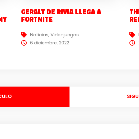
GERALT DE RIVIA LLEGA A
TH
NY
FORTNITE
RE
Noticias
,
Videojuegos
6 diciembre, 2022
CULO
SIGU