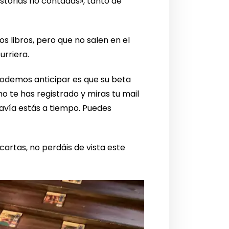
storias no contadas», tanto de
os libros, pero que no salen en el
urriera.
podemos anticipar es que su beta
o te has registrado y miras tu mail
avía estás a tiempo. Puedes
 cartas, no perdáis de vista este