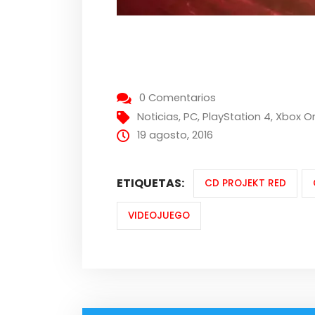
0 Comentarios
Noticias
,
PC
,
PlayStation 4
,
Xbox O
19 agosto, 2016
ETIQUETAS:
CD PROJEKT RED
VIDEOJUEGO