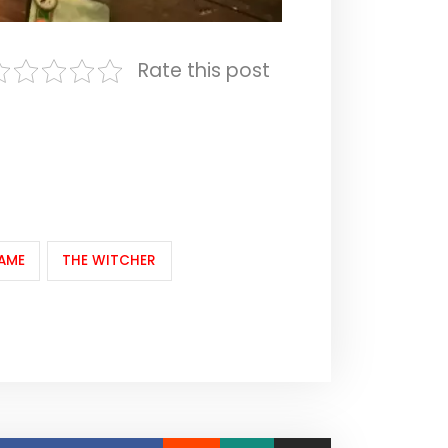
Rate this post
AME
THE WITCHER