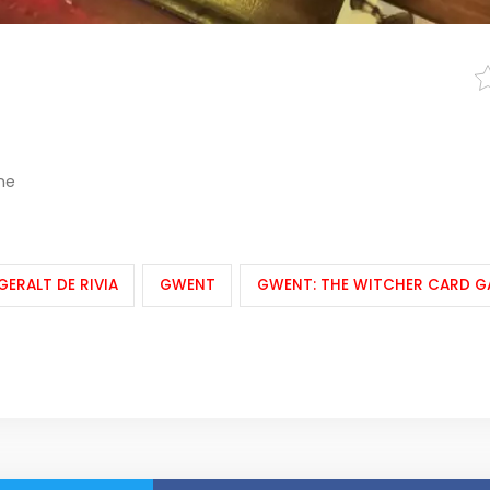
ne
GERALT DE RIVIA
GWENT
GWENT: THE WITCHER CARD G