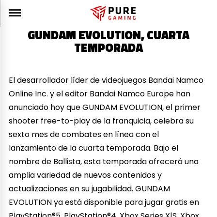
GUNDAM EVOLUTION, CUARTA
TEMPORADA
El desarrollador líder de videojuegos Bandai Namco
Online Inc. y el editor Bandai Namco Europe han
anunciado hoy que GUNDAM EVOLUTION, el primer
shooter free-to-play de la franquicia, celebra su
sexto mes de combates en línea con el
lanzamiento de la cuarta temporada. Bajo el
nombre de Ballista, esta temporada ofrecerá una
amplia variedad de nuevos contenidos y
actualizaciones en su jugabilidad. GUNDAM
EVOLUTION ya está disponible para jugar gratis en
PlayStation®5, PlayStation®4, Xbox Series X|S, Xbox